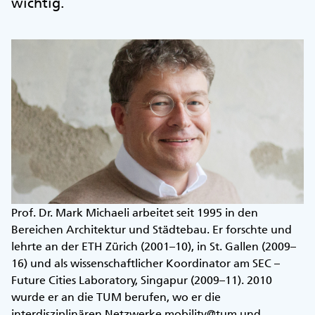
wichtig.
Prof. Dr. Mark Michaeli arbeitet seit 1995 in den
Bereichen Architektur und Städtebau. Er forschte und
lehrte an der ETH Zürich (2001–10), in St. Gallen (2009–
16) und als wissenschaftlicher Koordinator am SEC –
Future Cities Laboratory, Singapur (2009–11). 2010
wurde er an die TUM berufen, wo er die
interdisziplinären Netzwerke mobility@tum und