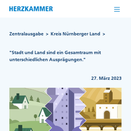
Direkt
zum
Inhalt
Pfadnavigation
Zentralausgabe
Kreis Nürnberger Land
>
>
"Stadt und Land sind ein Gesamtraum mit
unterschiedlichen Ausprägungen."
27. März 2023