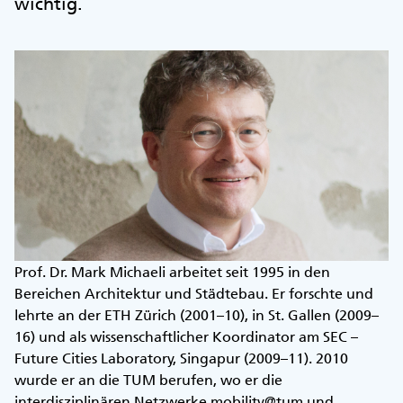
wichtig.
Prof. Dr. Mark Michaeli arbeitet seit 1995 in den
Bereichen Architektur und Städtebau. Er forschte und
lehrte an der ETH Zürich (2001–10), in St. Gallen (2009–
16) und als wissenschaftlicher Koordinator am SEC –
Future Cities Laboratory, Singapur (2009–11). 2010
wurde er an die TUM berufen, wo er die
interdisziplinären Netzwerke mobility@tum und