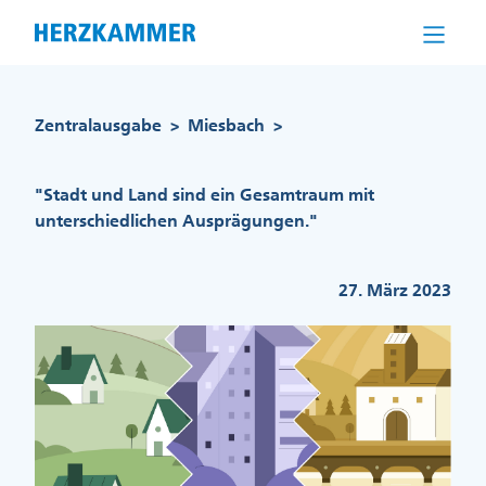
Direkt
zum
Inhalt
Pfadnavigation
Zentralausgabe
Miesbach
>
>
"Stadt und Land sind ein Gesamtraum mit
unterschiedlichen Ausprägungen."
27. März 2023