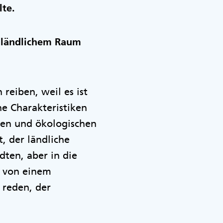
lte.
n ländlichem Raum
reiben, weil es ist
he Charakteristiken
llen und ökologischen
, der ländliche
dten, aber in die
t von einem
reden, der