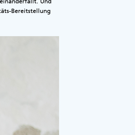
seinanderfällt. Und
äts-Bereitstellung