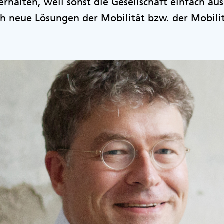
erhalten, weil sonst die Gesellschaft einfach au
uch neue Lösungen der Mobilität bzw. der Mobilit