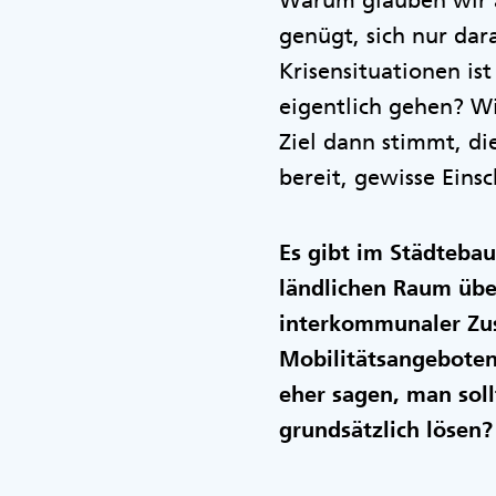
Warum glauben wir a
genügt, sich nur da
Krisensituationen ist
eigentlich gehen? W
Ziel dann stimmt, di
bereit, gewisse Ein
Es gibt im Städtebau
ländlichen Raum über
interkommunaler Zu
Mobilitätsangeboten
eher sagen, man soll
grundsätzlich lösen?