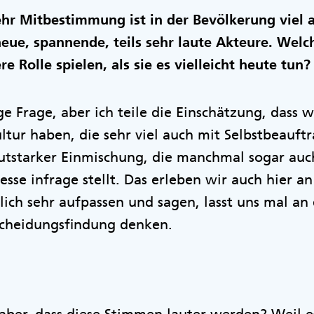
r Mitbestimmung ist in der Bevölkerung viel a
neue, spannende, teils sehr laute Akteure. Wel
e Rolle spielen, als sie es vielleicht heute tun?
ge Frage, aber ich teile die Einschätzung, dass w
ltur haben, die sehr viel auch mit Selbstbeauft
autstarker Einmischung, die manchmal sogar auc
sse infrage stellt. Das erleben wir auch hier an
ich sehr aufpassen und sagen, lasst uns mal an 
cheidungsfindung denken.