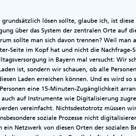
rundsätzlich lösen sollte, glaube ich, ist diese
gung über das System der zentralen Orte auf di
um sollte man sich davon trennen? Weil man au
er-Seite im Kopf hat und nicht die Nachfrage-S
Alltagsversorgung in Bayern mal versucht: Wir sc
aden ist, sondern wir schauen, ob alle Personen,
esen Laden erreichen können. Und es wird so se
n Personen eine 15-Minuten-Zugänglichkeit arra
auch auf Instrumente wie Digitalisierung zugre
erden vereinfacht. Nichtsdestotrotz müssen wi
nsbesondere soziale Prozesse nicht digitalisier
 ein Netzwerk von diesen Orten der sozialen 