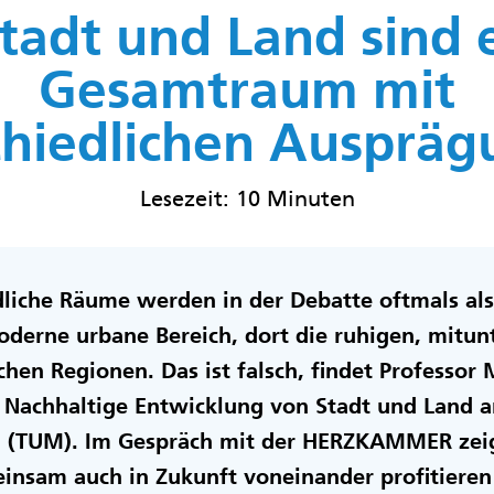
tadt und Land sind 
Gesamtraum mit
chiedlichen Auspräg
Lesezeit: 10 Minuten
liche Räume werden in der Debatte oftmals al
moderne urbane Bereich, dort die ruhigen, mitu
hen Regionen. Das ist falsch, findet Professor M
r Nachhaltige Entwicklung von Stadt und Land a
n (TUM). Im Gespräch mit der HERZKAMMER zeig
insam auch in Zukunft voneinander profitiere