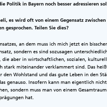
e Politik in Bayern noch besser adressieren sol
aeli, es wird oft von einem Gegensatz zwische
n gesprochen. Teilen Sie dies?
satzes, an dem muss ich mich jetzt ein bisschen 
nsatz, sondern es sind sozusagen unterschiedlic
 die aber in wirtschaftlichen, sozialen, kulture
h stark miteinander verklammert sind. Das heißt
ür den Wohlstand und das gute Leben in den Stä
das genauso. Insofern kann man eigentlich nich
chen, sondern muss man von einem Gesamtraum 
sprägungen hat.