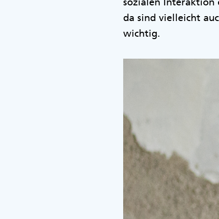
sozialen Interaktion 
da sind vielleicht a
wichtig.