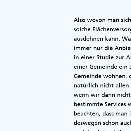
Also wovon man sich g
solche Flächenversor
ausdehnen kann. War
immer nur die Anbiet
in einer Studie zur 
einer Gemeinde ein L
Gemeinde wohnen, di
natürlich nicht alle
wenn wir dann nicht 
bestimmte Services w
beachten, dass man i
deswegen schon auch