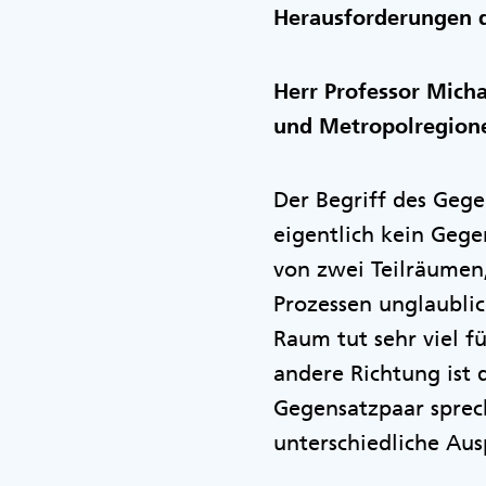
Herausforderungen di
Herr Professor Mich
und Metropolregione
Der Begriff des Gegen
eigentlich kein Gege
von zwei Teilräumen,
Prozessen unglaublic
Raum tut sehr viel f
andere Richtung ist 
Gegensatzpaar spre
unterschiedliche Au