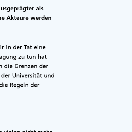
usgeprägter als
che Akteure werden
ir in der Tat eine
ragung zu tun hat
h die Grenzen der
 der Universität und
die Regeln der