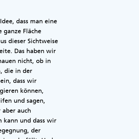
 Idee, dass man eine
e ganze Fläche
s dieser Sichtweise
eite. Das haben wir
hauen nicht, ob in
 die in der
in, dass wir
ngieren können,
ifen und sagen,
r aber auch
en kann und dass wir
Begegnung, der