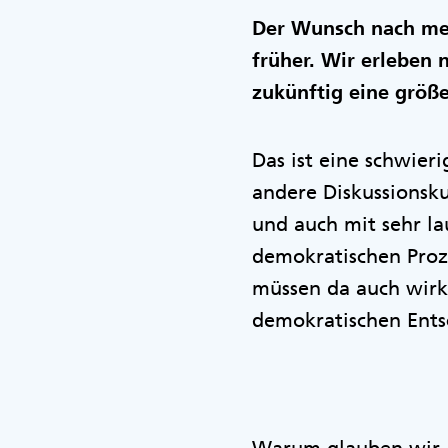
Der Wunsch nach meh
früher. Wir erleben 
zukünftig eine größer
Das ist eine schwieri
andere Diskussionsku
und auch mit sehr l
demokratischen Proze
müssen da auch wirkl
demokratischen Ents