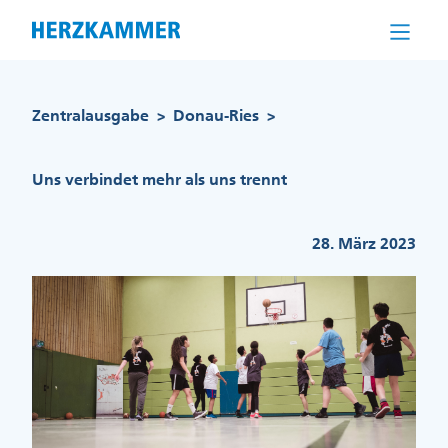
Direkt
zum
Inhalt
Pfadnavigation
Zentralausgabe
Donau-Ries
>
>
Uns verbindet mehr als uns trennt
28. März 2023