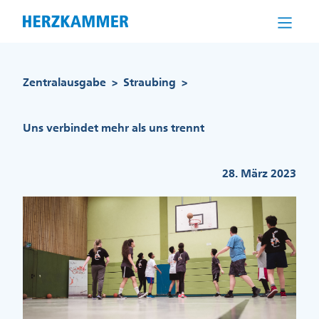
Direkt
zum
Inhalt
Pfadnavigation
Zentralausgabe
Straubing
>
>
Uns verbindet mehr als uns trennt
28. März 2023