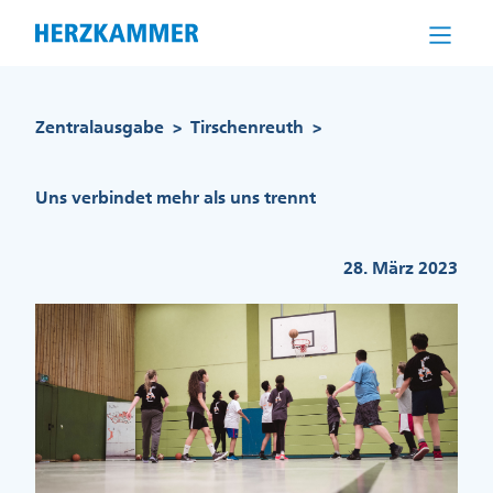
Direkt
zum
Inhalt
Pfadnavigation
Zentralausgabe
Tirschenreuth
>
>
Uns verbindet mehr als uns trennt
28. März 2023