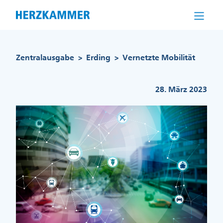
Direkt
zum
Inhalt
Pfadnavigation
Zentralausgabe
Erding
Vernetzte Mobilität
>
>
28. März 2023