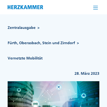
Direkt
zum
Inhalt
Pfadnavigation
Zentralausgabe
>
Fürth, Oberasbach, Stein und Zirndorf
>
Vernetzte Mobilität
28. März 2023