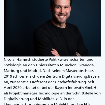
Nicolai Harnisch studierte Politikwissenschaften und
Soziologie an den Universitäten München, Granada,
Marburg und Madrid. Nach seinem Masterabschluss
2019 schloss er sich dem Zentrum Digitalisierung.Bayern
an, zunächst als Referent der Geschäftsführung. Seit
April 2020 arbeitet er bei der Bayern Innovativ GmbH
als Projektmanager Technologie an der Schnittstelle von
Digitalisierung und Mobilität, z. B. in der
Themenplattform Vernetzte Mobilität und im EU-