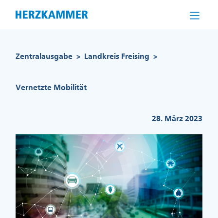
Direkt
zum
Inhalt
Pfadnavigation
Zentralausgabe
Landkreis Freising
>
>
Vernetzte Mobilität
28. März 2023