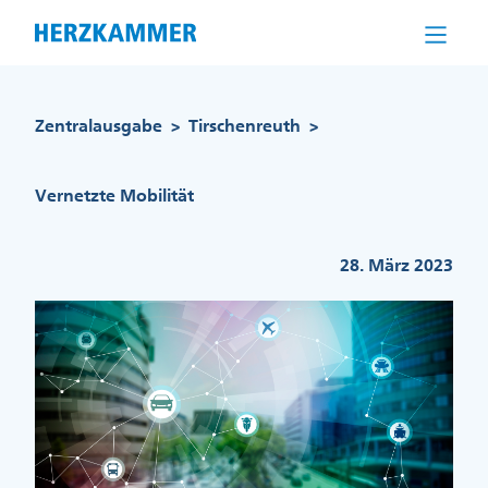
Direkt
zum
Inhalt
Pfadnavigation
Zentralausgabe
Tirschenreuth
>
>
Vernetzte Mobilität
28. März 2023