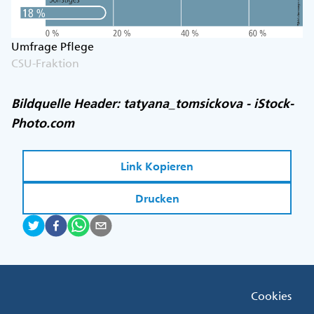
Umfrage Pflege
CSU-Fraktion
Bildquelle Header: tatyana_tomsickova - iStock-
Photo.com
Link Kopieren
Drucken
Fußzeile
Cookies
Menü