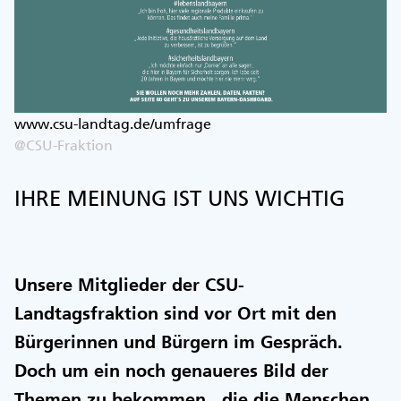
www.csu-landtag.de/umfrage
@CSU-Fraktion
IHRE MEINUNG IST UNS WICHTIG
Unsere Mitglieder der CSU-
Landtagsfraktion sind vor Ort mit den
Bürgerinnen und Bürgern im Gespräch.
Doch um ein noch genaueres Bild der
Themen zu bekommen, die die Menschen