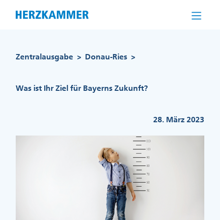
Direkt
zum
Inhalt
Pfadnavigation
Zentralausgabe
Donau-Ries
>
>
Was ist Ihr Ziel für Bayerns Zukunft?
28. März 2023