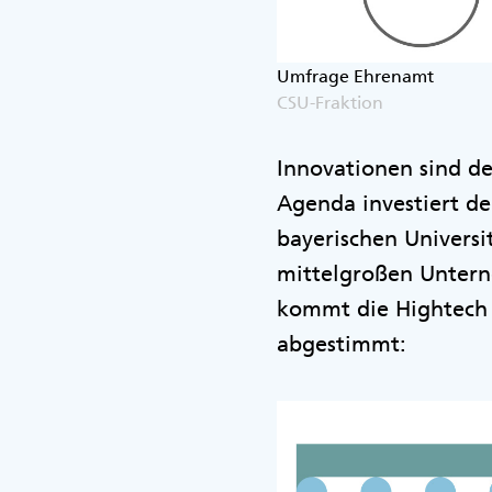
Umfrage Ehrenamt
CSU-Fraktion
Innovationen sind de
Agenda investiert de
bayerischen Universi
mittelgroßen Untern
kommt die Hightech 
abgestimmt: