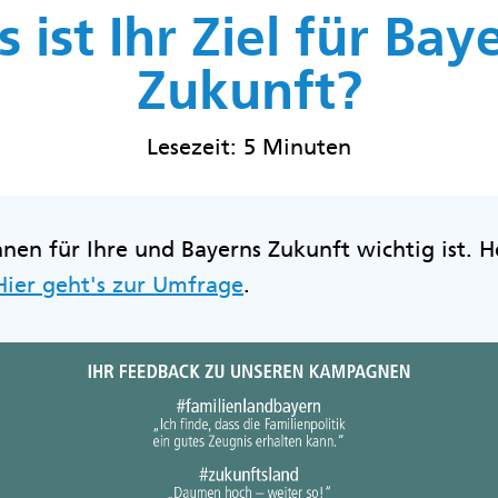
 ist Ihr Ziel für Bay
Zukunft?
Lesezeit: 5 Minuten
nen für Ihre und Bayerns Zukunft wichtig ist. He
Hier geht's zur Umfrage
.