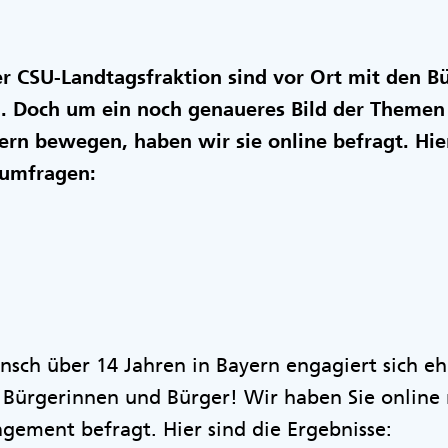
er CSU-Landtagsfraktion sind vor Ort mit den B
h. Doch um ein noch genaueres Bild der Theme
rn bewegen, haben wir sie online befragt. Hie
umfragen:
nsch über 14 Jahren in Bayern engagiert sich eh
n Bürgerinnen und Bürger! Wir haben Sie online
ement befragt. Hier sind die Ergebnisse: