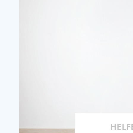
HELFE