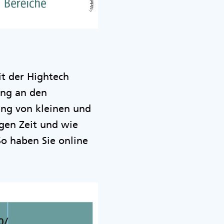
it der Hightech
ung an den
ung von kleinen und
gen Zeit und wie
o haben Sie online