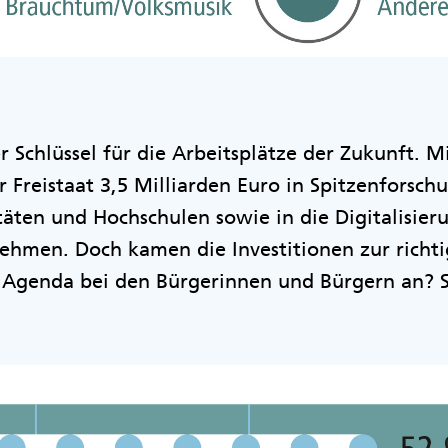
r Schlüssel für die Arbeitsplätze der Zukunft. M
r Freistaat 3,5 Milliarden Euro in Spitzenforsch
täten und Hochschulen sowie in die Digitalisier
ehmen. Doch kamen die Investitionen zur richti
Agenda bei den Bürgerinnen und Bürgern an? S