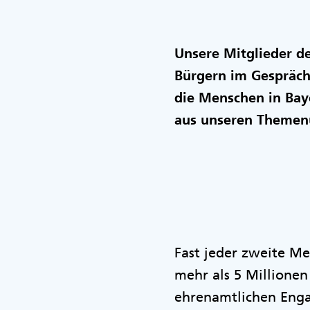
Unsere Mitglieder d
Bürgern im Gespräc
die Menschen in Baye
aus unseren Themen
Fast jeder zweite Me
mehr als 5 Millione
ehrenamtlichen Engag