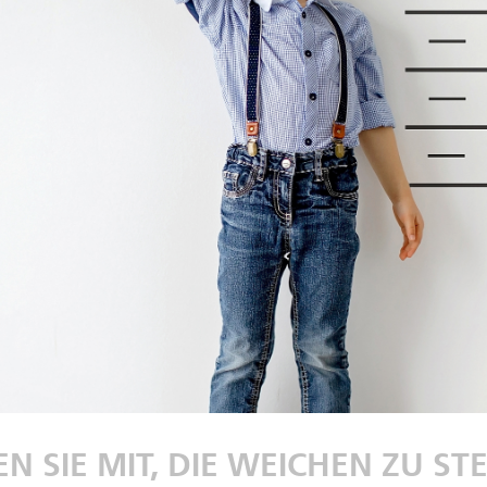
N SIE MIT, DIE WEICHEN ZU ST