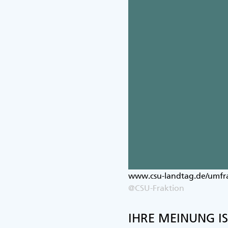
www.csu-landtag.de/umfr
@CSU-Fraktion
IHRE MEINUNG I