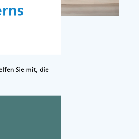
erns
lfen Sie mit, die