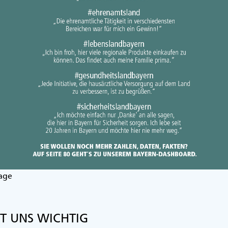
age
ST UNS WICHTIG