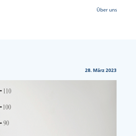
Kopfzeile
Über uns
Menü
Rechts
28. März 2023