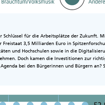
r Schlüssel für die Arbeitsplätze der Zukunft. M
r Freistaat 3,5 Milliarden Euro in Spitzenforsch
täten und Hochschulen sowie in die Digitalisier
ehmen. Doch kamen die Investitionen zur richti
Agenda bei den Bürgerinnen und Bürgern an? S