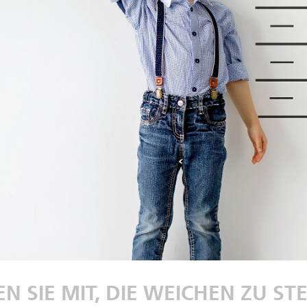
N SIE MIT, DIE WEICHEN ZU ST