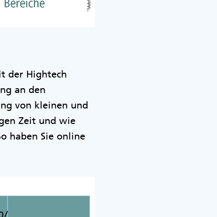
it der Hightech
ung an den
ung von kleinen und
gen Zeit und wie
o haben Sie online