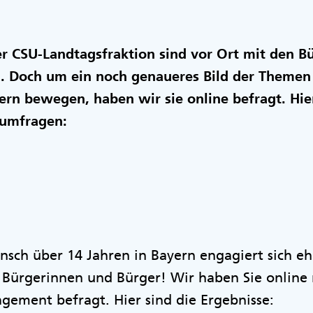
er CSU-Landtagsfraktion sind vor Ort mit den B
h. Doch um ein noch genaueres Bild der Theme
rn bewegen, haben wir sie online befragt. Hie
umfragen:
nsch über 14 Jahren in Bayern engagiert sich eh
n Bürgerinnen und Bürger! Wir haben Sie online
ement befragt. Hier sind die Ergebnisse: