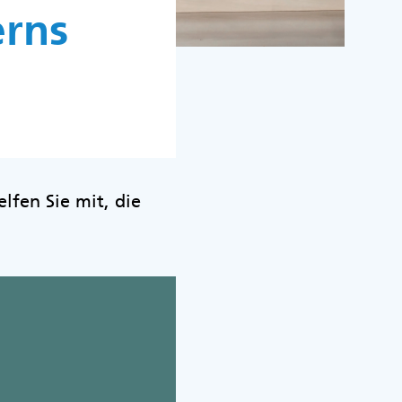
erns
lfen Sie mit, die