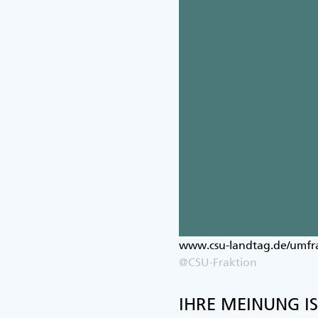
www.csu-landtag.de/umfr
@CSU-Fraktion
IHRE MEINUNG I