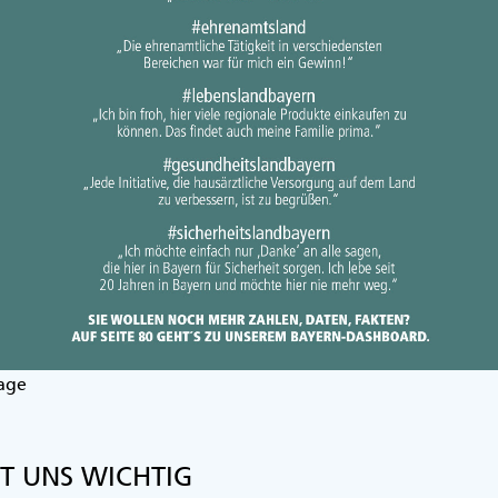
age
ST UNS WICHTIG