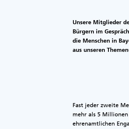
Unsere Mitglieder d
Bürgern im Gespräc
die Menschen in Baye
aus unseren Themen
Fast jeder zweite Me
mehr als 5 Millione
ehrenamtlichen Engag