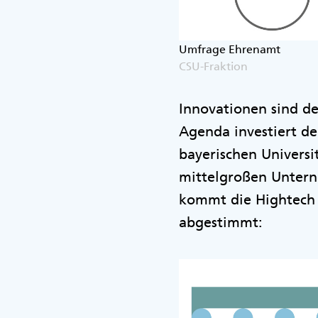
Umfrage Ehrenamt
CSU-Fraktion
Innovationen sind de
Agenda investiert de
bayerischen Universi
mittelgroßen Untern
kommt die Hightech 
abgestimmt: