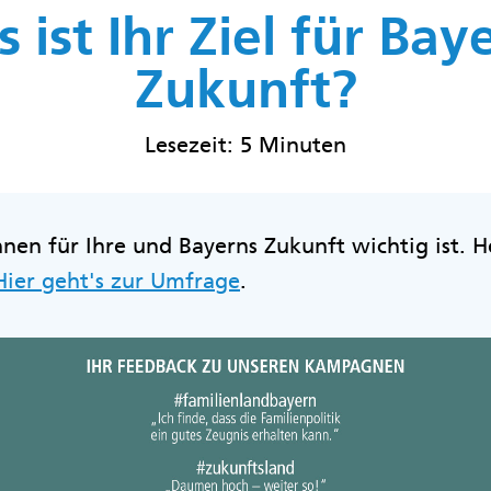
 ist Ihr Ziel für Bay
Zukunft?
Lesezeit: 5 Minuten
nen für Ihre und Bayerns Zukunft wichtig ist. He
Hier geht's zur Umfrage
.