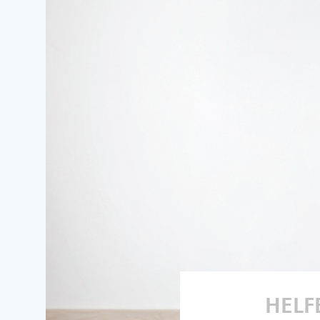
HELFE