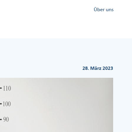
Kopfzeile
Über uns
Menü
Rechts
28. März 2023