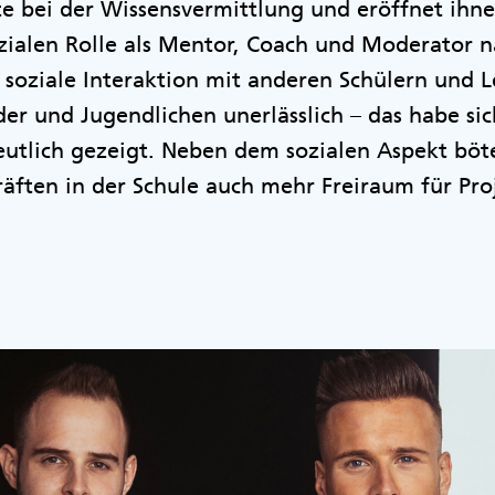
te bei der Wissensvermittlung und eröffnet ih
sozialen Rolle als Mentor, Coach und Moderator
 soziale Interaktion mit anderen Schülern und Le
er und Jugendlichen unerlässlich – das habe si
utlich gezeigt. Neben dem sozialen Aspekt böte
äften in der Schule auch mehr Freiraum für Pro