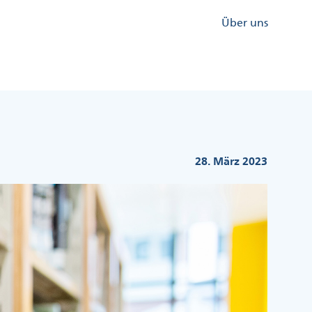
Kopfzeile
Über uns
Menü
Rechts
28. März 2023