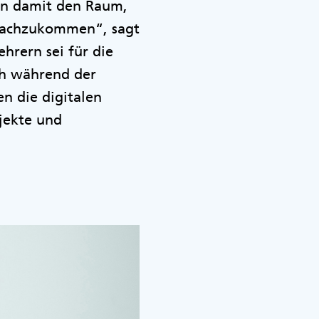
nen damit den Raum,
 nachzukommen“, sagt
hrern sei für die
ch während der
n die digitalen
jekte und