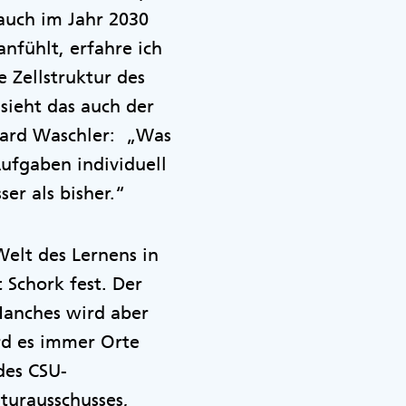
 auch im Jahr 2030
nfühlt, erfahre ich
 Zellstruktur des
sieht das auch der
rhard Waschler: „Was
Aufgaben individuell
er als bisher.“
Welt des Lernens in
 Schork fest. Der
 Manches wird aber
rd es immer Orte
des CSU-
turausschusses,