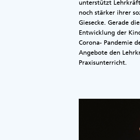
unterstützt Lehrkräf
noch stärker ihrer 
Giesecke. Gerade die
Entwicklung der Kind
Corona- Pandemie de
Angebote den Lehrkr
Praxisunterricht.