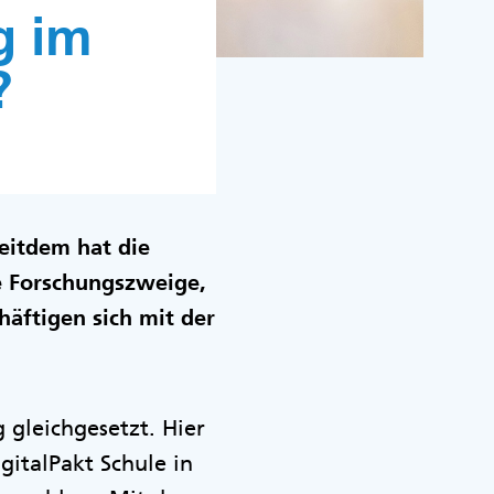
g im
?
seitdem hat die
e Forschungszweige,
häftigen sich mit der
 gleichgesetzt. Hier
gitalPakt Schule in