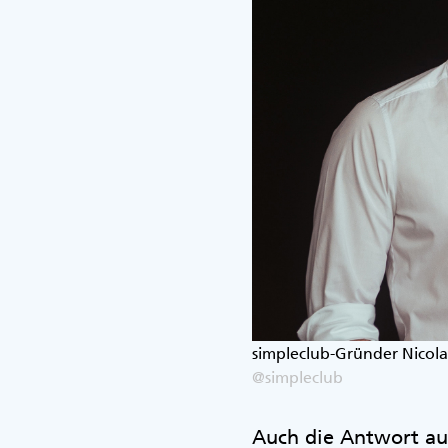
simpleclub-Gründer Nicol
@simpleclub
Auch die Antwort auf