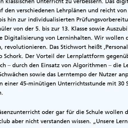
en klassischen Unterricht zu verbessern. Das dig
uf den verschiedenen Lehrplänen und reicht von
is hin zur individualisierten Prüfungsvorbereit
üler von der 5. bis zur 13. Klasse sowie Auszub
e Digitalisierung von Lerninhalten. Wir wollen 
 revolutionieren. Das Stichwort heißt ‚Personal
 so Schork. Der Vorteil der Lernplattform gegen
sich – durch den Einsatz von Algorithmen – die L
 Schwächen sowie das Lerntempo der Nutzer anpa
n einer 45-minütigen Unterrichtsstunde mit 30 
n.
räsenzunterricht oder gar für die Schule wollen 
lub aber nicht verstanden wissen. „Unsere Ler