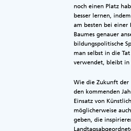
noch einen Platz hab
besser lernen, indem
am besten bei einer 
Baumes genauer anseh
bildungspolitische S
man selbst in die Ta
verwendet, bleibt in 
Wie die Zukunft der 
den kommenden Jahren
Einsatz von Künstlich
möglicherweise auch
geben, die inspirier
Landtagsabgeordnete