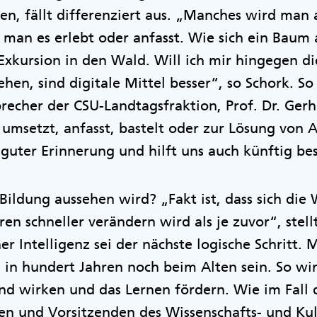
en, fällt differenziert aus. „Manches wird man
 man es erlebt oder anfasst. Wie sich ein Baum a
Exkursion in den Wald. Will ich mir hingegen die
en, sind digitale Mittel besser“, so Schork. So 
precher der CSU-Landtagsfraktion, Prof. Dr. Ge
t umsetzt, anfasst, bastelt oder zur Lösung von 
guter Erinnerung und hilft uns auch künftig bess
Bildung aussehen wird? „Fakt ist, dass sich die 
 schneller verändern wird als je zuvor“, stellt
er Intelligenz sei der nächste logische Schritt.
 in hundert Jahren noch beim Alten sein. So wi
end wirken und das Lernen fördern. Wie im Fall 
n und Vorsitzenden des Wissenschafts- und Kul