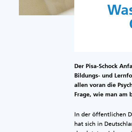
Was
Der Pisa-Schock Anfa
Bildungs- und Lernf
allen voran die Psyc
Frage, wie man am b
In der öffentlichen D
hat sich in Deutschl