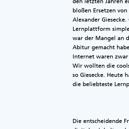
den letzten Jahren e
bloßen Ersetzen von 
Alexander Giesecke.
Lernplattform simpl
war der Mangel an di
Abitur gemacht habe
Internet waren zwar 
Wir wollten die coo
so Giesecke. Heute h
die beliebteste Lern
Die entscheidende Fr