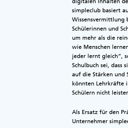
digitalen Inhalten d
simpleclub basiert a
Wissensvermittlung b
Schülerinnen und Sch
um mehr als die rein
wie Menschen lernen,
jeder lernt gleich“,
Schulbuch sei, dass 
auf die Stärken und
könnten Lehrkräfte i
Schülern nicht leiste
Als Ersatz für den P
Unternehmer simplec