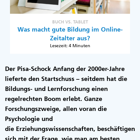
BUCH VS. TABLET
Was macht gute Bildung im Online-
Zeitalter aus?
Lesezeit: 4 Minuten
Der Pisa-Schock Anfang der 2000er-Jahre
lieferte den Startschuss – seitdem hat die
Bildungs- und Lernforschung einen
regelrechten Boom erlebt. Ganze
Forschungszweige, allen voran die
Psychologie und
die Erziehungswissenschaften, beschäftigen
sich mit der Frage, wie man am besten