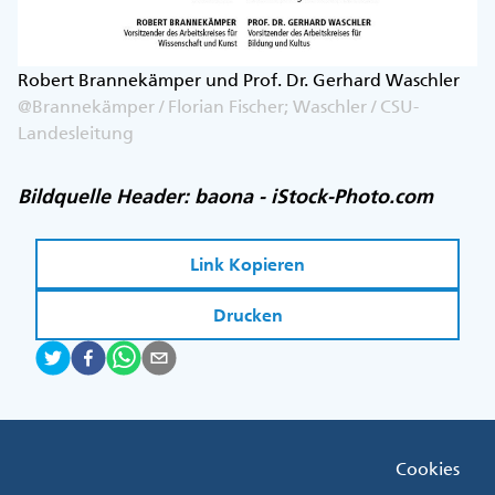
Robert Brannekämper und Prof. Dr. Gerhard Waschler
@Brannekämper / Florian Fischer; Waschler / CSU-
Landesleitung
Bildquelle Header: baona - iStock-Photo.com
Link Kopieren
Drucken
Fußzeile
Cookies
Menü