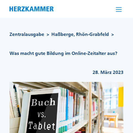
Direkt
zum
Inhalt
Pfadnavigation
Zentralausgabe
Haßberge, Rhön-Grabfeld
>
>
Was macht gute Bildung im Online-Zeitalter aus?
28. März 2023