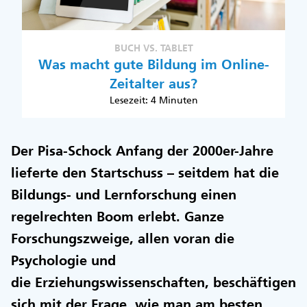
BUCH VS. TABLET
Was macht gute Bildung im Online-
Zeitalter aus?
Lesezeit: 4 Minuten
Der Pisa-Schock Anfang der 2000er-Jahre
lieferte den Startschuss – seitdem hat die
Bildungs- und Lernforschung einen
regelrechten Boom erlebt. Ganze
Forschungszweige, allen voran die
Psychologie und
die Erziehungswissenschaften, beschäftigen
sich mit der Frage, wie man am besten