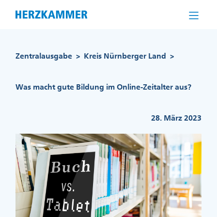
Direkt
zum
Inhalt
Pfadnavigation
Zentralausgabe
Kreis Nürnberger Land
>
>
Was macht gute Bildung im Online-Zeitalter aus?
28. März 2023