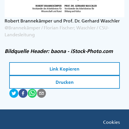
Robert Brannekämper und Prof. Dr. Gerhard Waschler
@Brannekämper / Florian Fischer; Waschler / CSU-
Landesleitung
Bildquelle Header: baona - iStock-Photo.com
Link Kopieren
Drucken
Fußzeile
Cookies
Menü