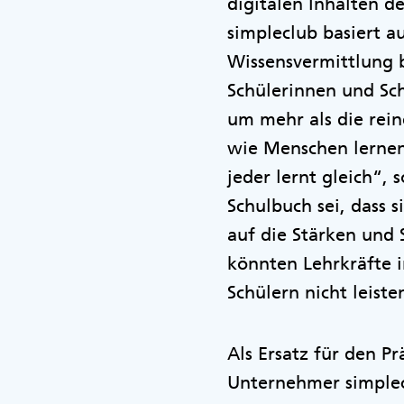
digitalen Inhalten d
simpleclub basiert a
Wissensvermittlung b
Schülerinnen und Sch
um mehr als die rein
wie Menschen lernen,
jeder lernt gleich“,
Schulbuch sei, dass 
auf die Stärken und
könnten Lehrkräfte i
Schülern nicht leiste
Als Ersatz für den P
Unternehmer simplec