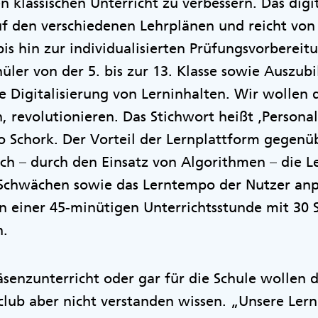
en klassischen Unterricht zu verbessern. Das dig
uf den verschiedenen Lehrplänen und reicht von
is hin zur individualisierten Prüfungsvorbereit
üler von der 5. bis zur 13. Klasse sowie Auszub
e Digitalisierung von Lerninhalten. Wir wollen 
 revolutionieren. Das Stichwort heißt ‚Personal
 so Schork. Der Vorteil der Lernplattform gegen
sich – durch den Einsatz von Algorithmen – die L
 Schwächen sowie das Lerntempo der Nutzer anpa
n einer 45-minütigen Unterrichtsstunde mit 30 
n.
räsenzunterricht oder gar für die Schule wollen 
lub aber nicht verstanden wissen. „Unsere Ler