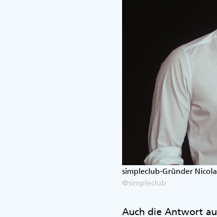
simpleclub-Gründer Nicol
@simpleclub
Auch die Antwort auf