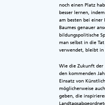
noch einen Platz hab
besser lernen, indem
am besten bei einer 
Baumes genauer anseh
bildungspolitische S
man selbst in die Ta
verwendet, bleibt in 
Wie die Zukunft der 
den kommenden Jahren
Einsatz von Künstlich
möglicherweise auch
geben, die inspirier
Landtagsabgeordnete