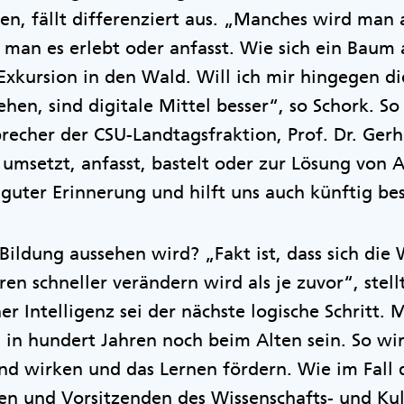
en, fällt differenziert aus. „Manches wird man
 man es erlebt oder anfasst. Wie sich ein Baum a
Exkursion in den Wald. Will ich mir hingegen die
en, sind digitale Mittel besser“, so Schork. So 
precher der CSU-Landtagsfraktion, Prof. Dr. Ge
t umsetzt, anfasst, bastelt oder zur Lösung von 
guter Erinnerung und hilft uns auch künftig bess
Bildung aussehen wird? „Fakt ist, dass sich die 
 schneller verändern wird als je zuvor“, stellt
er Intelligenz sei der nächste logische Schritt.
 in hundert Jahren noch beim Alten sein. So wi
end wirken und das Lernen fördern. Wie im Fall 
n und Vorsitzenden des Wissenschafts- und Kul