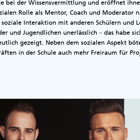
te bei der Wissensvermittlung und eröffnet ih
sozialen Rolle als Mentor, Coach und Moderator
 soziale Interaktion mit anderen Schülern und Le
er und Jugendlichen unerlässlich – das habe si
utlich gezeigt. Neben dem sozialen Aspekt böte
äften in der Schule auch mehr Freiraum für Pro