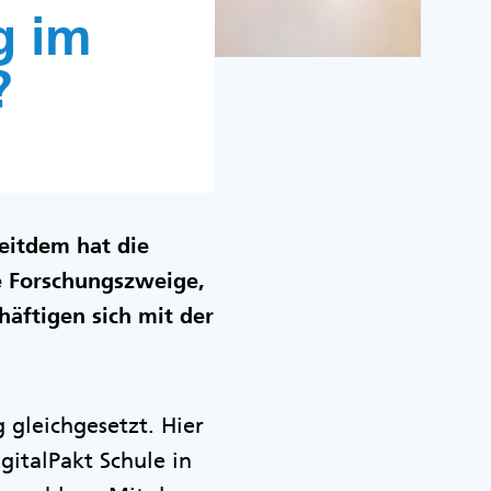
g im
?
seitdem hat die
e Forschungszweige,
häftigen sich mit der
 gleichgesetzt. Hier
gitalPakt Schule in