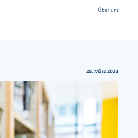
Kopfzeile
Über uns
Menü
Rechts
28. März 2023