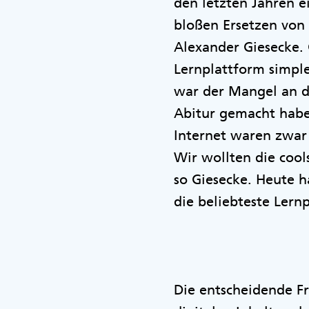
den letzten Jahren e
bloßen Ersetzen von 
Alexander Giesecke.
Lernplattform simpl
war der Mangel an di
Abitur gemacht habe
Internet waren zwar 
Wir wollten die coo
so Giesecke. Heute h
die beliebteste Lern
Die entscheidende Fr