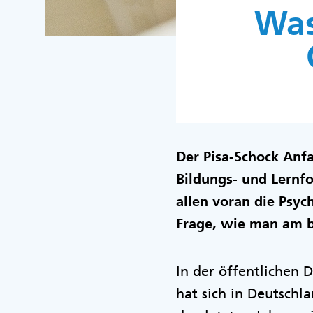
Was
Der Pisa-Schock Anfa
Bildungs- und Lernf
allen voran die Psyc
Frage, wie man am b
In der öffentlichen D
hat sich in Deutschl