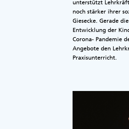
unterstützt Lehrkräf
noch stärker ihrer 
Giesecke. Gerade die
Entwicklung der Kind
Corona- Pandemie de
Angebote den Lehrkr
Praxisunterricht.