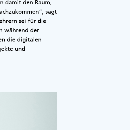
nen damit den Raum,
 nachzukommen“, sagt
hrern sei für die
ch während der
n die digitalen
jekte und