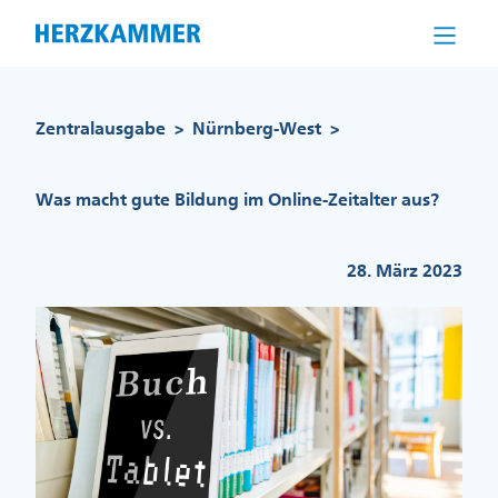
Direkt
zum
Inhalt
Pfadnavigation
Zentralausgabe
Nürnberg-West
>
>
Was macht gute Bildung im Online-Zeitalter aus?
28. März 2023