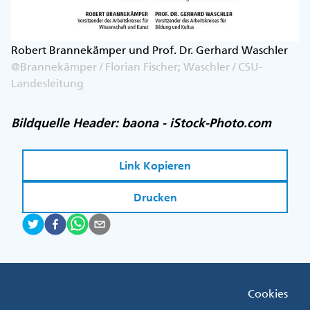
Robert Brannekämper und Prof. Dr. Gerhard Waschler
@Brannekämper / Florian Fischer; Waschler / CSU-
Landesleitung
Bildquelle Header: baona - iStock-Photo.com
Link Kopieren
Drucken
Fußzeile
Cookies
Menü