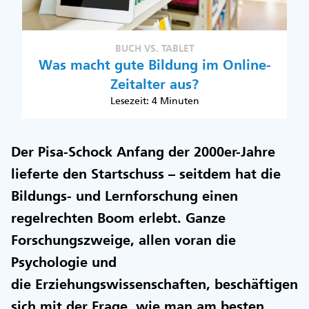
BUCH VS. TABLET
Was macht gute Bildung im Online-
Zeitalter aus?
Lesezeit: 4 Minuten
Der Pisa-Schock Anfang der 2000er-Jahre
lieferte den Startschuss – seitdem hat die
Bildungs- und Lernforschung einen
regelrechten Boom erlebt. Ganze
Forschungszweige, allen voran die
Psychologie und
die Erziehungswissenschaften, beschäftigen
sich mit der Frage, wie man am besten