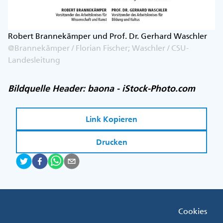
Robert Brannekämper und Prof. Dr. Gerhard Waschler
@Brannekämper / Florian Fischer; Waschler / CSU-
Landesleitung
Bildquelle Header: baona - iStock-Photo.com
Link Kopieren
Drucken
Fußzeile
Cookies
Menü