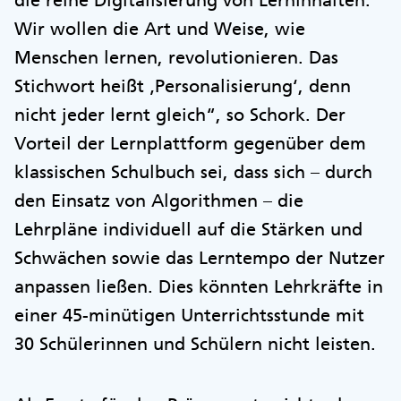
die reine Digitalisierung von Lerninhalten.
Wir wollen die Art und Weise, wie
Menschen lernen, revolutionieren. Das
Stichwort heißt ‚Personalisierung‘, denn
nicht jeder lernt gleich“, so Schork. Der
Vorteil der Lernplattform gegenüber dem
klassischen Schulbuch sei, dass sich – durch
den Einsatz von Algorithmen – die
Lehrpläne individuell auf die Stärken und
Schwächen sowie das Lerntempo der Nutzer
anpassen ließen. Dies könnten Lehrkräfte in
einer 45-minütigen Unterrichtsstunde mit
30 Schülerinnen und Schülern nicht leisten.