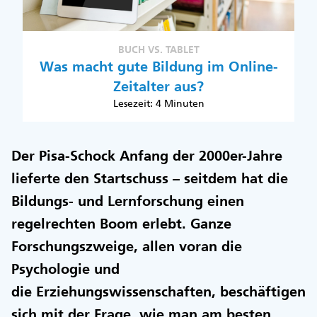
BUCH VS. TABLET
Was macht gute Bildung im Online-
Zeitalter aus?
Lesezeit: 4 Minuten
Der Pisa-Schock Anfang der 2000er-Jahre
lieferte den Startschuss – seitdem hat die
Bildungs- und Lernforschung einen
regelrechten Boom erlebt. Ganze
Forschungszweige, allen voran die
Psychologie und
die Erziehungswissenschaften, beschäftigen
sich mit der Frage, wie man am besten