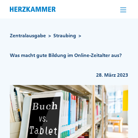
Direkt
zum
Inhalt
Pfadnavigation
Zentralausgabe
Straubing
>
>
Was macht gute Bildung im Online-Zeitalter aus?
28. März 2023