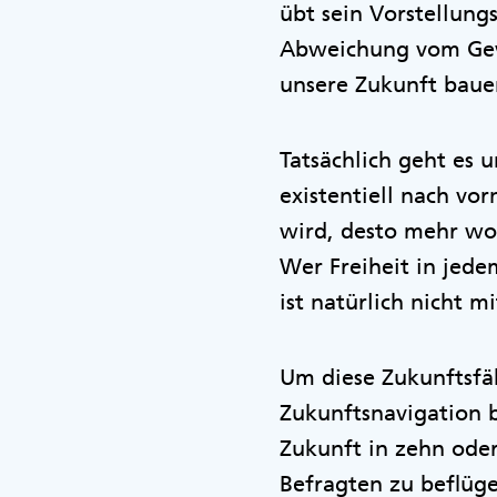
übt sein Vorstellung
Abweichung vom Gewo
unsere Zukunft bau
Tatsächlich geht es 
existentiell nach vo
wird, desto mehr wol
Wer Freiheit in jede
ist natürlich nicht 
Um diese Zukunftsfäh
Zukunftsnavigation b
Zukunft in zehn oder
Befragten zu beflüge