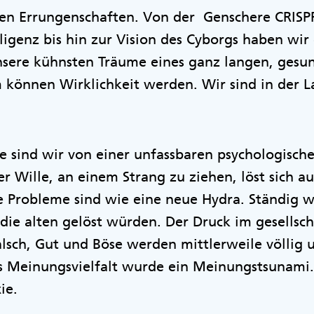
chen Errungenschaften. Von der Genschere CRIS
lligenz bis hin zur Vision des Cyborgs haben wir
Unsere kühnsten Träume eines ganz langen, ges
können Wirklichkeit werden. Wir sind in der La
te sind wir von einer unfassbaren psychologis
r Wille, an einem Strang zu ziehen, löst sich a
ie Probleme sind wie eine neue Hydra. Ständig 
 die alten gelöst würden. Der Druck im gesellsch
Falsch, Gut und Böse werden mittlerweile völlig 
Meinungsvielfalt wurde ein Meinungstsunami
xie.