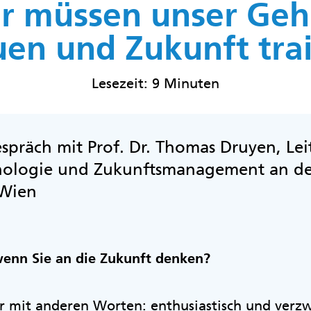
r müssen unser Geh
en und Zukunft trai
Lesezeit: 9 Minuten
spräch mit Prof. Dr. Thomas Druyen, Leit
chologie und Zukunftsmanagement an d
 Wien
wenn Sie an die Zukunft denken?
r mit anderen Worten: enthusiastisch und verzwe