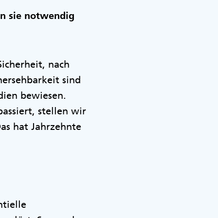
n sie notwendig
Sicherheit, nach
ersehbarkeit sind
udien bewiesen.
ssiert, stellen wir
Das hat Jahrzehnte
tielle