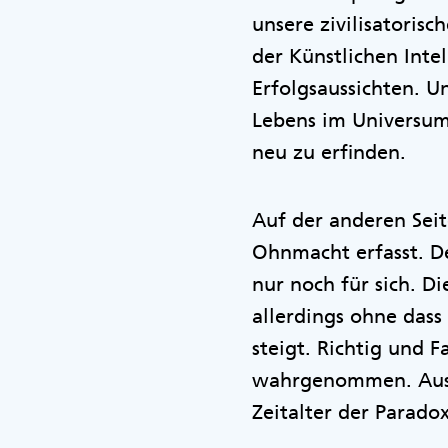
unsere zivilisatoris
der Künstlichen Inte
Erfolgsaussichten. 
Lebens im Universum 
neu zu erfinden.
Auf der anderen Sei
Ohnmacht erfasst. De
nur noch für sich. D
allerdings ohne dass
steigt. Richtig und 
wahrgenommen. Aus 
Zeitalter der Parado