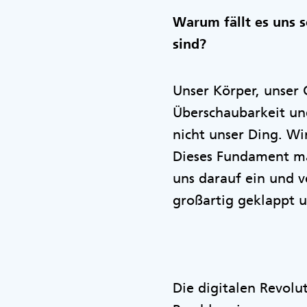
Warum fällt es uns 
sind?
Unser Körper, unser 
Überschaubarkeit un
nicht unser Ding. Wir
Dieses Fundament mac
uns darauf ein und v
großartig geklappt 
Die digitalen Revolu