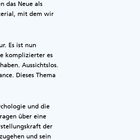
n das Neue als
erial, mit dem wir
r. Es ist nun
Je komplizierter es
haben. Aussichtslos.
hance. Dieses Thema
ychologie und die
Fragen über eine
stellungskraft der
mzugehen und sein