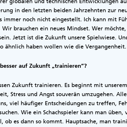
rer globalen und technischen Entwicklungen au
ung in den letzten beiden Jahrzehnten zur neu
 immer noch nicht eingestellt. Ich kann mit Füh
. Wir brauchen ein neues Mindset. Wer möchte, 
 sein. Jetzt ist die Zukunft unsere Spielwiese. U
 so ähnlich haben wollen wie die Vergangenhei
besser auf Zukunft „trainieren“?
sen Zukunft trainieren. Es beginnt mit unserem
eit, Stress und Angst souverän umzugehen. Alles
uns, viel häufiger Entscheidungen zu treffen, F
suchen. Wie ein Schachspieler kann man üben, 
al, ob es dann so kommt. Hauptsache, man traini