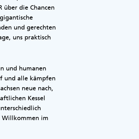
PR über die Chancen
 gigantische
unden und gerechten
ge, uns praktisch
chen und humanen
uf und alle kämpfen
wachsen neue nach,
aftlichen Kessel
unterschiedlich
. Willkommen im