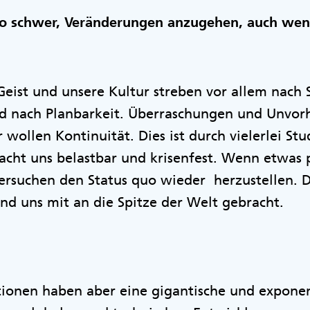
so schwer, Veränderungen anzugehen, auch wen
Geist und unsere Kultur streben vor allem nach 
d nach Planbarkeit. Überraschungen und Unvorh
 wollen Kontinuität. Dies ist durch vielerlei St
ht uns belastbar und krisenfest. Wenn etwas pa
ersuchen den Status quo wieder herzustellen. 
und uns mit an die Spitze der Welt gebracht.
tionen haben aber eine gigantische und exponen