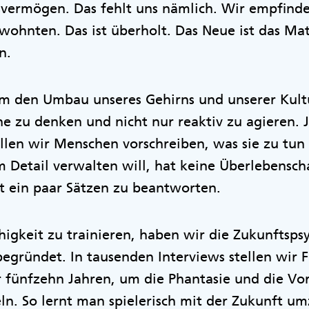
svermögen. Das fehlt uns nämlich. Wir empfinde
hnten. Das ist überholt. Das Neue ist das Mat
en.
um den Umbau unseres Gehirns und unserer Kultu
rne zu denken und nicht nur reaktiv zu agieren. 
len wir Menschen vorschreiben, was sie zu tun 
m Detail verwalten will, hat keine Überlebensc
mit ein paar Sätzen zu beantworten.
igkeit zu trainieren, haben wir die Zukunftsps
egründet. In tausenden Interviews stellen wir 
 fünfzehn Jahren, um die Phantasie und die Vor
ln. So lernt man spielerisch mit der Zukunft u