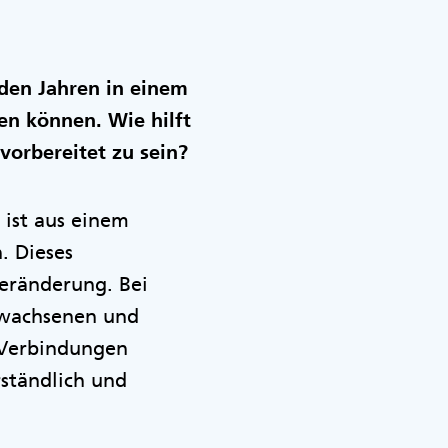
den Jahren in einem
en können. Wie hilft
vorbereitet zu sein?
 ist aus einem
. Dieses
Veränderung. Bei
Erwachsenen und
 Verbindungen
rständlich und