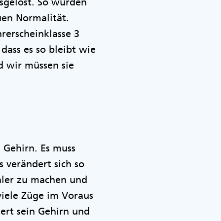
sgelöst. So wurden
en Normalität.
rerscheinklasse 3
dass es so bleibt wie
nd wir müssen sie
t.
 Gehirn. Es muss
 verändert sich so
ehler zu machen und
viele Züge im Voraus
ert sein Gehirn und