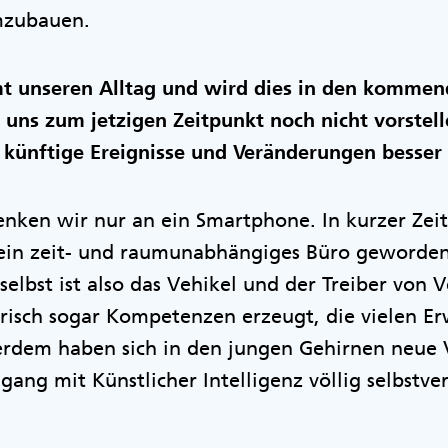
mzubauen.
t unseren Alltag und wird dies in den kommen
uns zum jetzigen Zeitpunkt noch nicht vorstell
 künftige Ereignisse und Veränderungen besser 
enken wir nur an ein Smartphone. In kurzer Zeit
ein zeit- und raumunabhängiges Büro geworden
selbst ist also das Vehikel und der Treiber von 
erisch sogar Kompetenzen erzeugt, die vielen 
erdem haben sich in den jungen Gehirnen neue
ang mit Künstlicher Intelligenz völlig selbstve