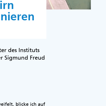
irn
nieren
er des Instituts
er Sigmund Freud
ifelt, blicke ich auf