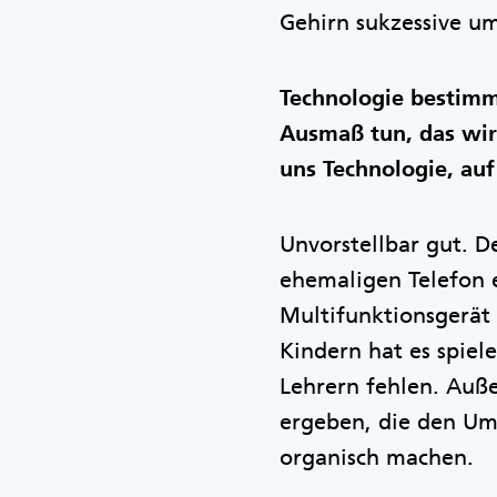
Gehirn sukzessive u
Technologie bestimm
Ausmaß tun, das wir 
uns Technologie, auf
Unvorstellbar gut. D
ehemaligen Telefon 
Multifunktionsgerät 
Kindern hat es spiel
Lehrern fehlen. Auß
ergeben, die den Umg
organisch machen.