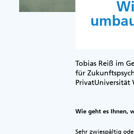
Wi
umbau
Tobias Reiß im Ge
für Zukunftspsy
PrivatUniversität
Wie geht es Ihnen, 
Sehr zwiespältig ode