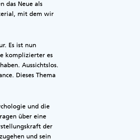
n das Neue als
erial, mit dem wir
r. Es ist nun
Je komplizierter es
haben. Aussichtslos.
hance. Dieses Thema
ychologie und die
Fragen über eine
stellungskraft der
mzugehen und sein