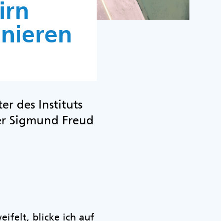
irn
nieren
er des Instituts
er Sigmund Freud
ifelt, blicke ich auf