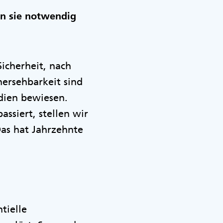
n sie notwendig
Sicherheit, nach
ersehbarkeit sind
udien bewiesen.
ssiert, stellen wir
Das hat Jahrzehnte
tielle