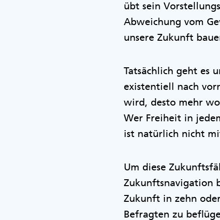
übt sein Vorstellung
Abweichung vom Gewo
unsere Zukunft bau
Tatsächlich geht es 
existentiell nach vo
wird, desto mehr wol
Wer Freiheit in jede
ist natürlich nicht 
Um diese Zukunftsfäh
Zukunftsnavigation b
Zukunft in zehn oder
Befragten zu beflüge