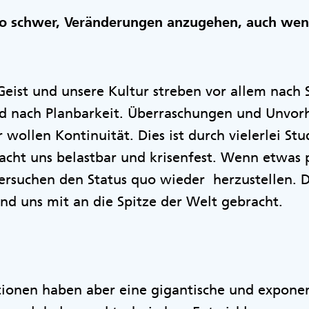
so schwer, Veränderungen anzugehen, auch wen
Geist und unsere Kultur streben vor allem nach 
d nach Planbarkeit. Überraschungen und Unvorh
 wollen Kontinuität. Dies ist durch vielerlei St
ht uns belastbar und krisenfest. Wenn etwas pa
ersuchen den Status quo wieder herzustellen. 
und uns mit an die Spitze der Welt gebracht.
tionen haben aber eine gigantische und exponen