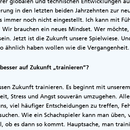
rer globalen und technischen Entwicklungen au
ung in den letzten beiden Jahrzehnten zur neu
 immer noch nicht eingestellt. Ich kann mit Füh
. Wir brauchen ein neues Mindset. Wer möchte, 
 sein. Jetzt ist die Zukunft unsere Spielwiese. U
 so ähnlich haben wollen wie die Vergangenhei
besser auf Zukunft „trainieren“?
sen Zukunft trainieren. Es beginnt mit unserem
eit, Stress und Angst souverän umzugehen. Alles
uns, viel häufiger Entscheidungen zu treffen, F
suchen. Wie ein Schachspieler kann man üben, 
al, ob es dann so kommt. Hauptsache, man traini