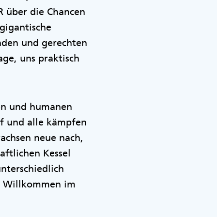
PR über die Chancen
 gigantische
unden und gerechten
ge, uns praktisch
chen und humanen
uf und alle kämpfen
wachsen neue nach,
aftlichen Kessel
unterschiedlich
. Willkommen im