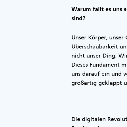
Warum fällt es uns 
sind?
Unser Körper, unser 
Überschaubarkeit un
nicht unser Ding. Wir
Dieses Fundament mac
uns darauf ein und v
großartig geklappt 
Die digitalen Revolu