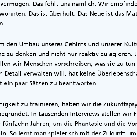
svermögen. Das fehlt uns nämlich. Wir empfinde
hnten. Das ist überholt. Das Neue ist das Mat
en.
um den Umbau unseres Gehirns und unserer Kultu
rne zu denken und nicht nur reaktiv zu agieren. 
len wir Menschen vorschreiben, was sie zu tun 
m Detail verwalten will, hat keine Überlebensc
mit ein paar Sätzen zu beantworten.
igkeit zu trainieren, haben wir die Zukunftsps
egründet. In tausenden Interviews stellen wir 
 fünfzehn Jahren, um die Phantasie und die Vor
ln. So lernt man spielerisch mit der Zukunft u