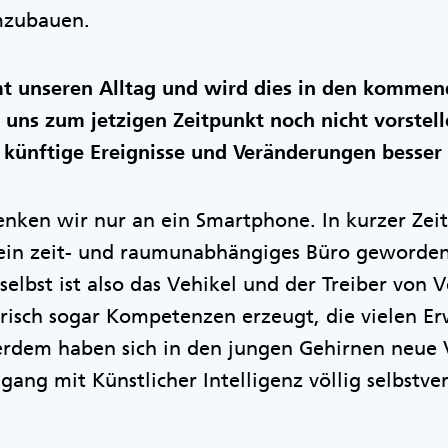
mzubauen.
t unseren Alltag und wird dies in den kommen
uns zum jetzigen Zeitpunkt noch nicht vorstell
 künftige Ereignisse und Veränderungen besser 
enken wir nur an ein Smartphone. In kurzer Zeit
ein zeit- und raumunabhängiges Büro geworden
selbst ist also das Vehikel und der Treiber von 
erisch sogar Kompetenzen erzeugt, die vielen 
erdem haben sich in den jungen Gehirnen neue
ang mit Künstlicher Intelligenz völlig selbstve