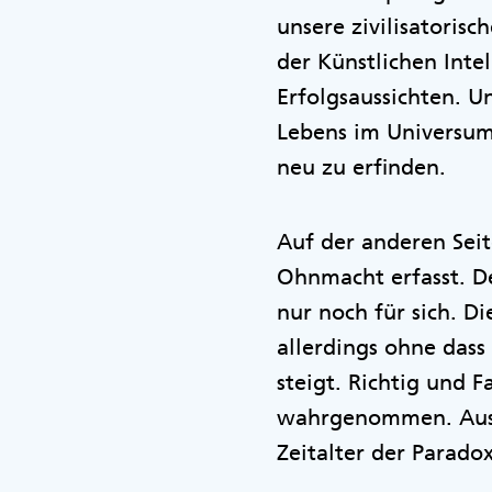
unsere zivilisatoris
der Künstlichen Inte
Erfolgsaussichten. 
Lebens im Universum 
neu zu erfinden.
Auf der anderen Sei
Ohnmacht erfasst. De
nur noch für sich. D
allerdings ohne dass
steigt. Richtig und 
wahrgenommen. Aus 
Zeitalter der Parado