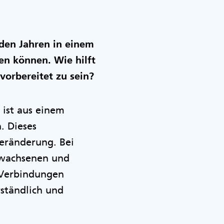
den Jahren in einem
en können. Wie hilft
vorbereitet zu sein?
 ist aus einem
. Dieses
Veränderung. Bei
Erwachsenen und
 Verbindungen
rständlich und