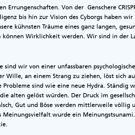
chen Errungenschaften. Von der Genschere CRIS
lligenz bis hin zur Vision des Cyborgs haben wir
Unsere kühnsten Träume eines ganz langen, ges
können Wirklichkeit werden. Wir sind in der La
te sind wir von einer unfassbaren psychologis
r Wille, an einem Strang zu ziehen, löst sich a
ie Probleme sind wie eine neue Hydra. Ständig 
 die alten gelöst würden. Der Druck im gesellsch
Falsch, Gut und Böse werden mittlerweile völlig 
Meinungsvielfalt wurde ein Meinungstsunami
xie.