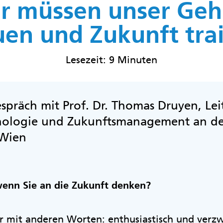
r müssen unser Geh
en und Zukunft trai
Lesezeit: 9 Minuten
spräch mit Prof. Dr. Thomas Druyen, Leit
chologie und Zukunftsmanagement an d
 Wien
wenn Sie an die Zukunft denken?
r mit anderen Worten: enthusiastisch und verzwe