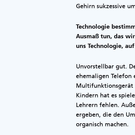
Gehirn sukzessive u
Technologie bestimm
Ausmaß tun, das wir 
uns Technologie, auf
Unvorstellbar gut. D
ehemaligen Telefon 
Multifunktionsgerät 
Kindern hat es spiel
Lehrern fehlen. Auß
ergeben, die den Umg
organisch machen.