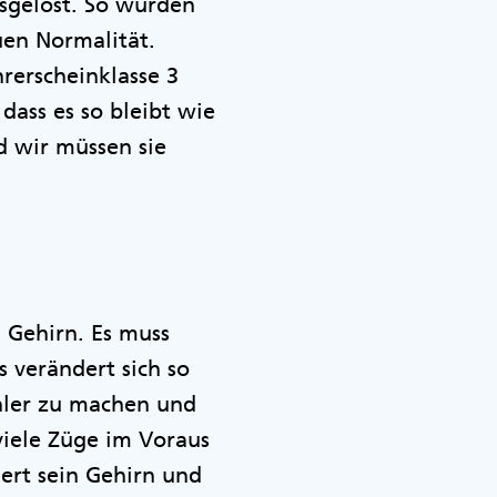
sgelöst. So wurden
en Normalität.
rerscheinklasse 3
dass es so bleibt wie
nd wir müssen sie
t.
 Gehirn. Es muss
 verändert sich so
ehler zu machen und
viele Züge im Voraus
ert sein Gehirn und