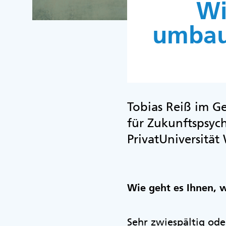
Wi
umbau
Tobias Reiß im Ge
für Zukunftspsy
PrivatUniversität
Wie geht es Ihnen, 
Sehr zwiespältig ode