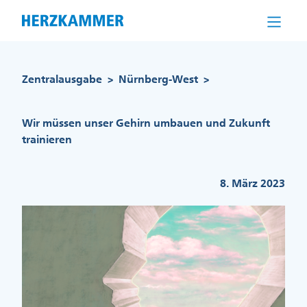
Direkt
zum
Inhalt
Pfadnavigation
Zentralausgabe
Nürnberg-West
>
>
Wir müssen unser Gehirn umbauen und Zukunft
trainieren
8. März 2023