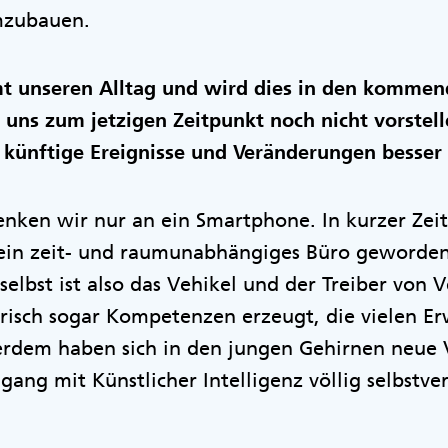
mzubauen.
t unseren Alltag und wird dies in den kommen
uns zum jetzigen Zeitpunkt noch nicht vorstell
 künftige Ereignisse und Veränderungen besser 
enken wir nur an ein Smartphone. In kurzer Zeit
ein zeit- und raumunabhängiges Büro geworden
selbst ist also das Vehikel und der Treiber von 
erisch sogar Kompetenzen erzeugt, die vielen 
erdem haben sich in den jungen Gehirnen neue
ang mit Künstlicher Intelligenz völlig selbstve