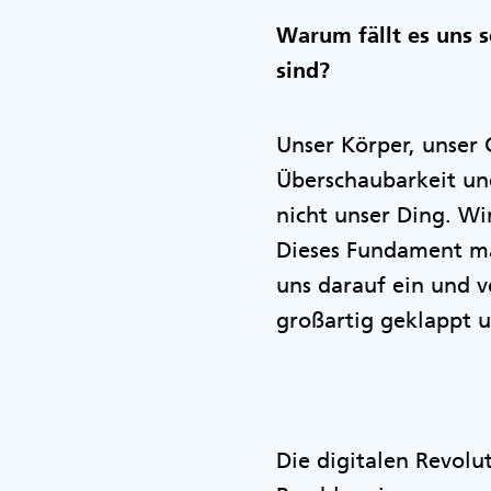
Warum fällt es uns 
sind?
Unser Körper, unser 
Überschaubarkeit un
nicht unser Ding. Wir
Dieses Fundament mac
uns darauf ein und v
großartig geklappt 
Die digitalen Revolu