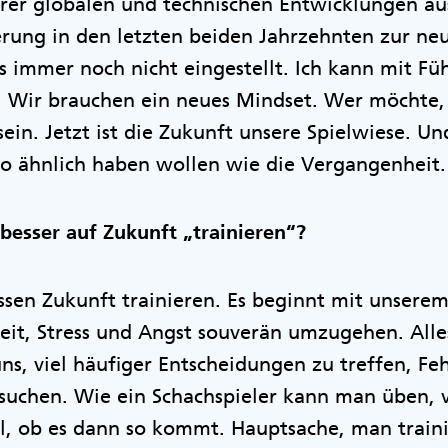
rer globalen und technischen Entwicklungen au
ung in den letzten beiden Jahrzehnten zur neu
 immer noch nicht eingestellt. Ich kann mit Füh
. Wir brauchen ein neues Mindset. Wer möchte, 
 sein. Jetzt ist die Zukunft unsere Spielwiese. U
 so ähnlich haben wollen wie die Vergangenhei
besser auf Zukunft „trainieren“?
sen Zukunft trainieren. Es beginnt mit unserem
eit, Stress und Angst souverän umzugehen. Alles
uns, viel häufiger Entscheidungen zu treffen, F
suchen. Wie ein Schachspieler kann man üben, 
al, ob es dann so kommt. Hauptsache, man traini