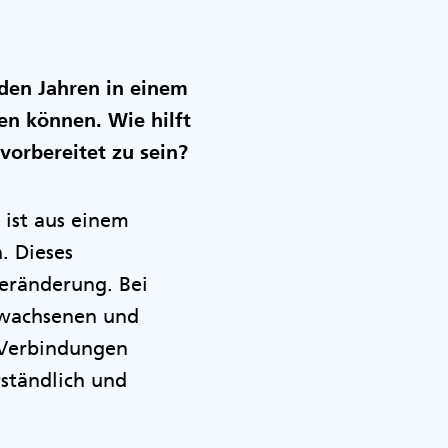
den Jahren in einem
en können. Wie hilft
vorbereitet zu sein?
 ist aus einem
. Dieses
Veränderung. Bei
Erwachsenen und
 Verbindungen
rständlich und