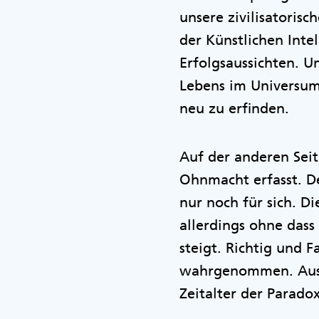
unsere zivilisatoris
der Künstlichen Inte
Erfolgsaussichten. 
Lebens im Universum 
neu zu erfinden.
Auf der anderen Sei
Ohnmacht erfasst. De
nur noch für sich. D
allerdings ohne dass
steigt. Richtig und 
wahrgenommen. Aus 
Zeitalter der Parado