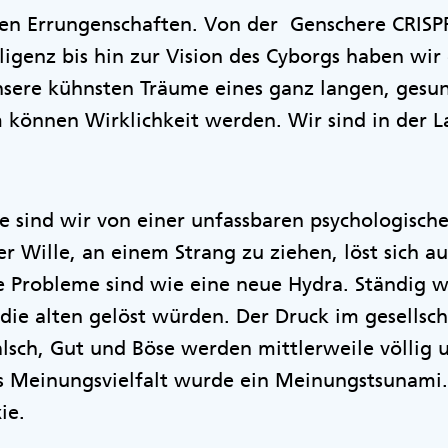
chen Errungenschaften. Von der Genschere CRIS
lligenz bis hin zur Vision des Cyborgs haben wir
Unsere kühnsten Träume eines ganz langen, ges
können Wirklichkeit werden. Wir sind in der La
te sind wir von einer unfassbaren psychologis
r Wille, an einem Strang zu ziehen, löst sich a
ie Probleme sind wie eine neue Hydra. Ständig 
 die alten gelöst würden. Der Druck im gesellsch
Falsch, Gut und Böse werden mittlerweile völlig 
Meinungsvielfalt wurde ein Meinungstsunami
xie.