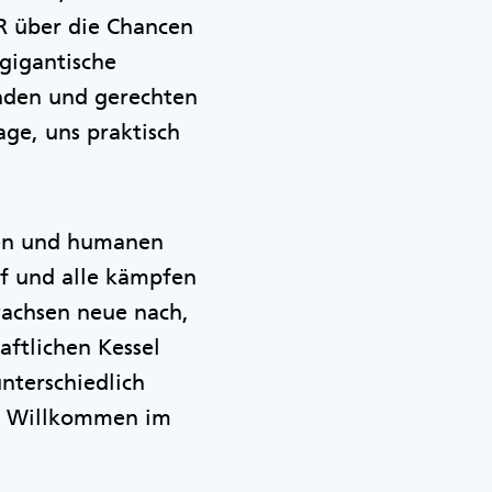
PR über die Chancen
 gigantische
unden und gerechten
ge, uns praktisch
chen und humanen
uf und alle kämpfen
wachsen neue nach,
aftlichen Kessel
unterschiedlich
. Willkommen im