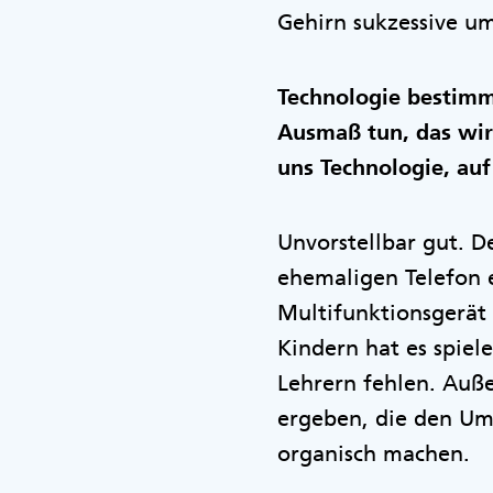
Gehirn sukzessive u
Technologie bestimm
Ausmaß tun, das wir 
uns Technologie, auf
Unvorstellbar gut. D
ehemaligen Telefon 
Multifunktionsgerät 
Kindern hat es spiel
Lehrern fehlen. Auß
ergeben, die den Umg
organisch machen.