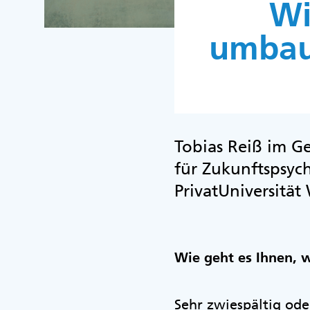
Wi
umbau
Tobias Reiß im Ge
für Zukunftspsy
PrivatUniversität
Wie geht es Ihnen, 
Sehr zwiespältig ode