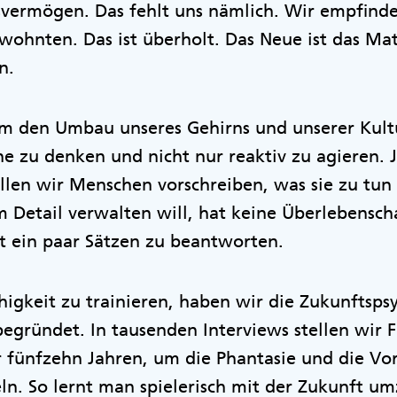
svermögen. Das fehlt uns nämlich. Wir empfinde
hnten. Das ist überholt. Das Neue ist das Mat
en.
um den Umbau unseres Gehirns und unserer Kultu
rne zu denken und nicht nur reaktiv zu agieren. 
len wir Menschen vorschreiben, was sie zu tun 
m Detail verwalten will, hat keine Überlebensc
mit ein paar Sätzen zu beantworten.
igkeit zu trainieren, haben wir die Zukunftsps
egründet. In tausenden Interviews stellen wir 
 fünfzehn Jahren, um die Phantasie und die Vor
ln. So lernt man spielerisch mit der Zukunft u