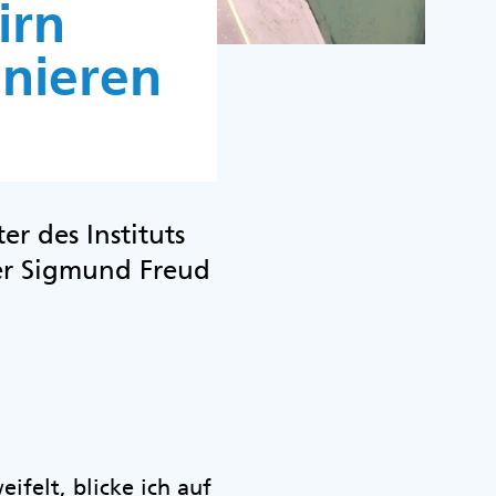
irn
nieren
er des Instituts
er Sigmund Freud
ifelt, blicke ich auf