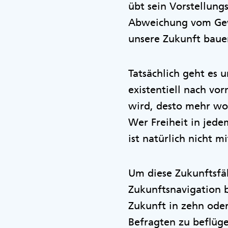
übt sein Vorstellung
Abweichung vom Gewo
unsere Zukunft bau
Tatsächlich geht es 
existentiell nach vo
wird, desto mehr wol
Wer Freiheit in jede
ist natürlich nicht 
Um diese Zukunftsfäh
Zukunftsnavigation b
Zukunft in zehn oder
Befragten zu beflüge