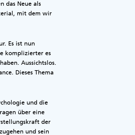
n das Neue als
erial, mit dem wir
r. Es ist nun
Je komplizierter es
haben. Aussichtslos.
hance. Dieses Thema
ychologie und die
Fragen über eine
stellungskraft der
mzugehen und sein