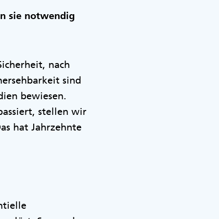
n sie notwendig
Sicherheit, nach
ersehbarkeit sind
udien bewiesen.
ssiert, stellen wir
Das hat Jahrzehnte
tielle