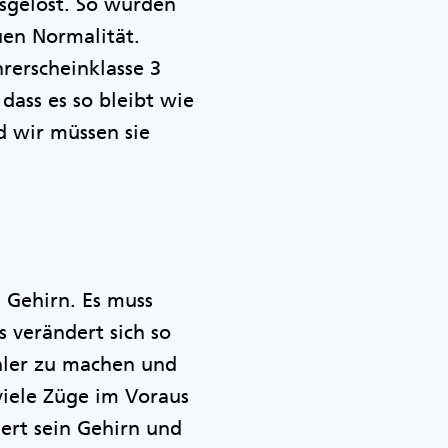
sgelöst. So wurden
en Normalität.
rerscheinklasse 3
dass es so bleibt wie
nd wir müssen sie
t.
 Gehirn. Es muss
 verändert sich so
ehler zu machen und
viele Züge im Voraus
ert sein Gehirn und