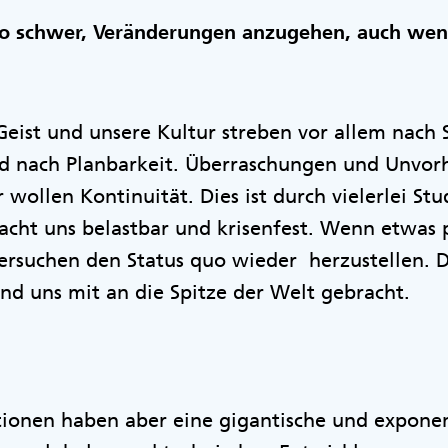
so schwer, Veränderungen anzugehen, auch wen
Geist und unsere Kultur streben vor allem nach 
d nach Planbarkeit. Überraschungen und Unvorh
 wollen Kontinuität. Dies ist durch vielerlei St
ht uns belastbar und krisenfest. Wenn etwas pa
ersuchen den Status quo wieder herzustellen. 
und uns mit an die Spitze der Welt gebracht.
tionen haben aber eine gigantische und exponen