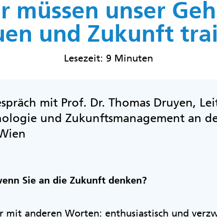
r müssen unser Geh
en und Zukunft trai
Lesezeit: 9 Minuten
spräch mit Prof. Dr. Thomas Druyen, Leit
chologie und Zukunftsmanagement an d
 Wien
wenn Sie an die Zukunft denken?
r mit anderen Worten: enthusiastisch und verzwe