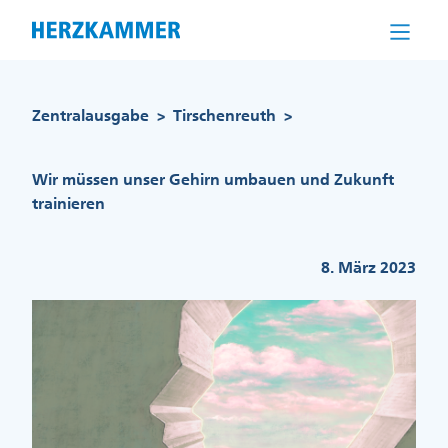
Direkt
zum
Inhalt
Pfadnavigation
Zentralausgabe
Tirschenreuth
>
>
Wir müssen unser Gehirn umbauen und Zukunft
trainieren
8. März 2023