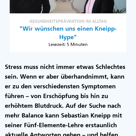
GESUNDHEITSPRÄVENTION IM ALLTAG
"Wir wünschen uns einen Kneipp-
Hype"
Lesezeit: 5 Minuten
Stress muss nicht immer etwas Schlechtes
sein. Wenn er aber überhandnimmt, kann
er zu den verschiedensten Symptomen
führen – von Erschöpfung bis hin zu
erhöhtem Blutdruck. Auf der Suche nach
mehr Balance kann Sebastian Kneipp mit
seiner Fünf-Elemente-Lehre erstaunlich
aktuelle Antworten geben – und helfen.