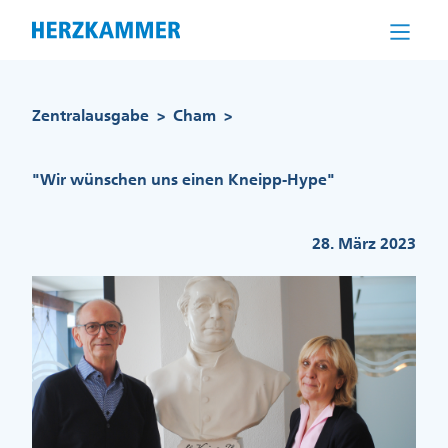
Direkt
zum
Inhalt
Pfadnavigation
Zentralausgabe
Cham
>
>
"Wir wünschen uns einen Kneipp-Hype"
28. März 2023