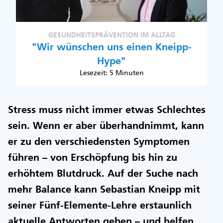
GESUNDHEITSPRÄVENTION IM ALLTAG
"Wir wünschen uns einen Kneipp-
Hype"
Lesezeit: 5 Minuten
Stress muss nicht immer etwas Schlechtes
sein. Wenn er aber überhandnimmt, kann
er zu den verschiedensten Symptomen
führen – von Erschöpfung bis hin zu
erhöhtem Blutdruck. Auf der Suche nach
mehr Balance kann Sebastian Kneipp mit
seiner Fünf-Elemente-Lehre erstaunlich
aktuelle Antworten geben – und helfen.