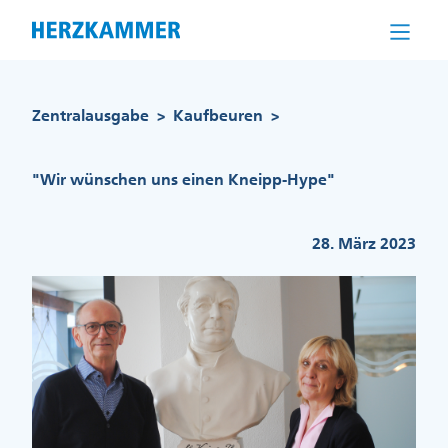
Direkt
zum
Inhalt
Pfadnavigation
Zentralausgabe
Kaufbeuren
>
>
"Wir wünschen uns einen Kneipp-Hype"
28. März 2023