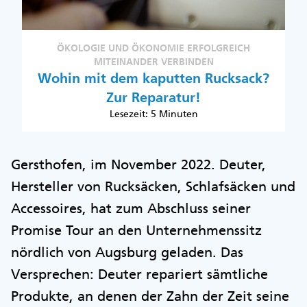
ÖKOLOGIE UND ÖKONOMIE ERFOLGREICH
MITEINANDER VERBINDEN
Wohin mit dem kaputten Rucksack?
Zur Reparatur!
Lesezeit: 5 Minuten
Gersthofen, im November 2022. Deuter,
Hersteller von Rucksäcken, Schlafsäcken und
Accessoires, hat zum Abschluss seiner
Promise Tour an den Unternehmenssitz
nördlich von Augsburg geladen. Das
Versprechen: Deuter repariert sämtliche
Produkte, an denen der Zahn der Zeit seine