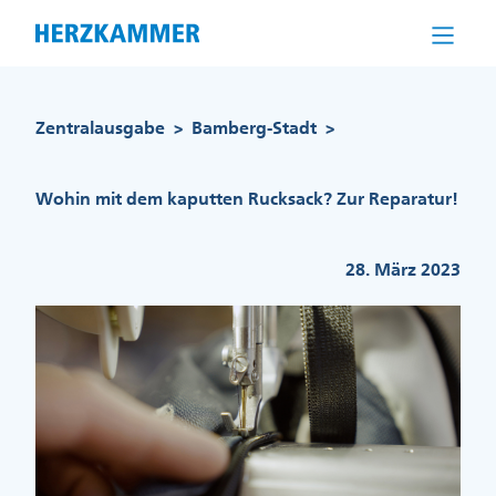
Direkt
zum
Inhalt
Pfadnavigation
Zentralausgabe
Bamberg-Stadt
>
>
Wohin mit dem kaputten Rucksack? Zur Reparatur!
28. März 2023