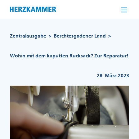
Direkt
zum
Inhalt
Pfadnavigation
Zentralausgabe
Berchtesgadener Land
>
>
Wohin mit dem kaputten Rucksack? Zur Reparatur!
28. März 2023