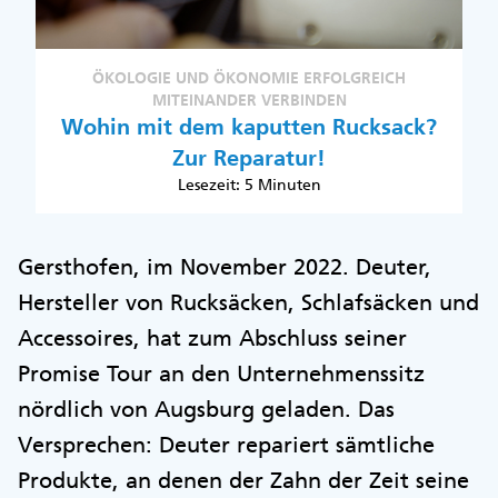
ÖKOLOGIE UND ÖKONOMIE ERFOLGREICH
MITEINANDER VERBINDEN
Wohin mit dem kaputten Rucksack?
Zur Reparatur!
Lesezeit: 5 Minuten
Gersthofen, im November 2022. Deuter,
Hersteller von Rucksäcken, Schlafsäcken und
Accessoires, hat zum Abschluss seiner
Promise Tour an den Unternehmenssitz
nördlich von Augsburg geladen. Das
Versprechen: Deuter repariert sämtliche
Produkte, an denen der Zahn der Zeit seine