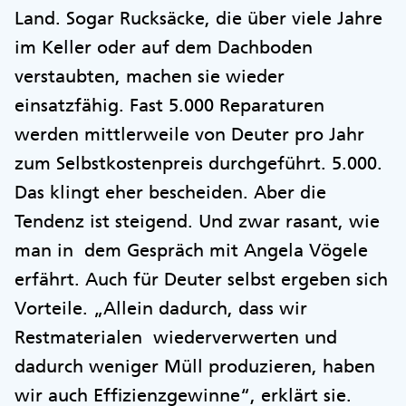
Land. Sogar Rucksäcke, die über viele Jahre
im Keller oder auf dem Dachboden
verstaubten, machen sie wieder
einsatzfähig. Fast 5.000 Reparaturen
werden mittlerweile von Deuter pro Jahr
zum Selbstkostenpreis durchgeführt. 5.000.
Das klingt eher bescheiden. Aber die
Tendenz ist steigend. Und zwar rasant, wie
man in dem Gespräch mit Angela Vögele
erfährt. Auch für Deuter selbst ergeben sich
Vorteile. „Allein dadurch, dass wir
Restmaterialen wiederverwerten und
dadurch weniger Müll produzieren, haben
wir auch Effizienzgewinne“, erklärt sie.