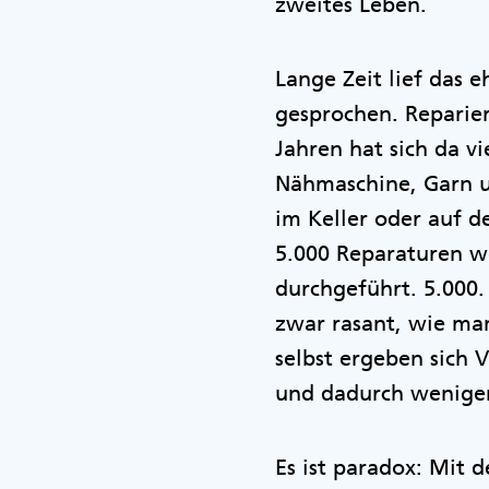
zweites Leben.
Lange Zeit lief das 
gesprochen. Reparier
Jahren hat sich da v
Nähmaschine, Garn un
im Keller oder auf 
5.000 Reparaturen w
durchgeführt. 5.000.
zwar rasant, wie ma
selbst ergeben sich 
und dadurch weniger 
Es ist paradox: Mit