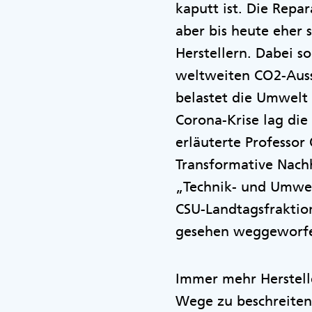
kaputt ist. Die Rep
aber bis heute eher 
Herstellern. Dabei so
weltweiten CO2-Ausst
belastet die Umwelt 
Corona-Krise lag die 
erläuterte Professor
Transformative Nachh
„Technik- und Umwelt
CSU-Landtagsfraktion
gesehen weggeworfe
Immer mehr Herstell
Wege zu beschreiten