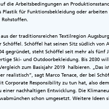
uf die Arbeitsbedingungen an Produktionsstan
 Plastik für Funktionsbekleidung oder arbeite
 Rohstoffen.
 aus der traditionsreichen Textilregion Augsburg
 Schöffel. Schöffel hat seinen Sitz südlich von 
gegründet, steht Schöffel seit mehr als fünf 
rtige Ski- und Outdoorbekleidung. Bis 2030 will
rgleich zum Basisjahr 2019 halbieren. „Das ist
 realistisch“, sagt Marco Tenace, der bei Schöff
it Corporate Responsibility zu tun hat, also dem
einer nachhaltigen Entwicklung. Die Klimaneutr
hwabmünchen schon umgesetzt. Weitere Ideen si