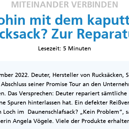
MITEINANDER VERBINDEN
hin mit dem kaput
cksack? Zur Reparat
Lesezeit: 5 Minuten
ber 2022. Deuter, Hersteller von Rucksäcken, 
 Abschluss seiner Promise Tour an den Unterneh
n. Das Versprechen: Deuter repariert sämtliche
ne Spuren hinterlassen hat. Ein defekter Reißver
in Loch im Daunenschlafsack? „Kein Problem“, s
rin Angela Vögele. Viele der Produkte erhalten