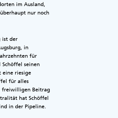
dorten im Ausland,
n überhaupt nur noch
 ist der
Augsburg, in
Jahrzehnten für
 Schöffel seinen
 eine riesige
el für alles
 freiwilligen Beitrag
alität hat Schöffel
nd in der Pipeline.