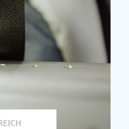
REICH