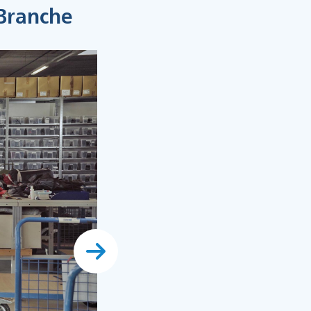
-Branche