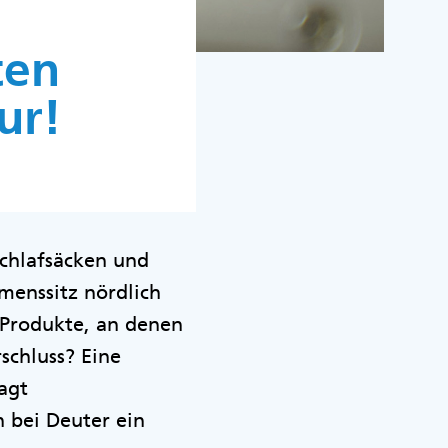
ten
ur!
Schlafsäcken und
menssitz nördlich
 Produkte, an denen
schluss? Eine
agt
 bei Deuter ein