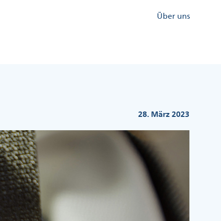
Kopfzeile
Über uns
Menü
Rechts
28. März 2023