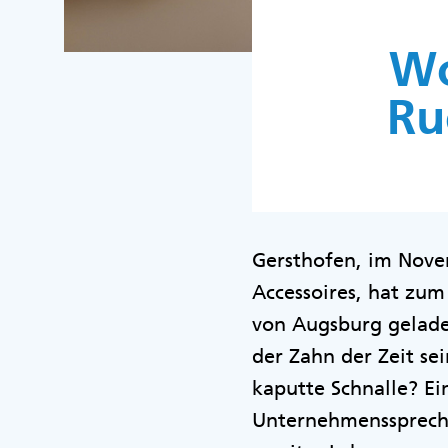
Wo
Ru
Gersthofen, im Novem
Accessoires, hat zum
von Augsburg gelade
der Zahn der Zeit sei
kaputte Schnalle? E
Unternehmensspreche