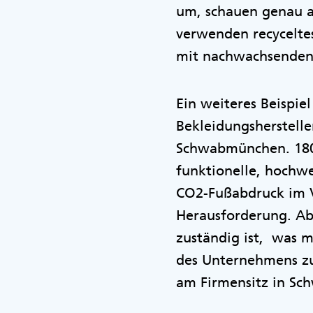
um, schauen genau a
verwenden recyceltes
mit nachwachsenden
Ein weiteres Beispiel
Bekleidungshersteller
Schwabmünchen. 1804 
funktionelle, hochwe
CO2-Fußabdruck im Ve
Herausforderung. Aber
zuständig ist, was m
des Unternehmens zu 
am Firmensitz in Sc