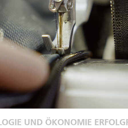
OGIE UND ÖKONOMIE ERFOLG