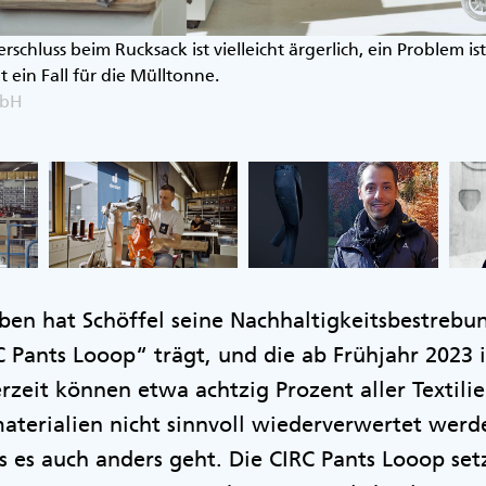
rschluss beim Rucksack ist vielleicht ärgerlich, ein Problem ist
 ein Fall für die Mülltonne.
mbH
eben hat Schöffel seine Nachhaltigkeitsbestrebu
Pants Looop“ trägt, und die ab Frühjahr 2023 
zeit können etwa achtzig Prozent aller Textili
terialien nicht sinnvoll wiederverwertet werde
ss es auch anders geht. Die CIRC Pants Looop set