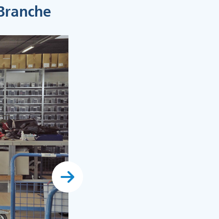
-Branche