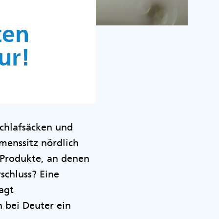
ten
ur!
Schlafsäcken und
menssitz nördlich
 Produkte, an denen
schluss? Eine
agt
 bei Deuter ein