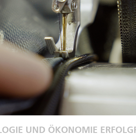
OGIE UND ÖKONOMIE ERFOLG