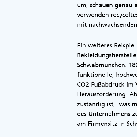
um, schauen genau a
verwenden recyceltes
mit nachwachsenden
Ein weiteres Beispiel
Bekleidungshersteller
Schwabmünchen. 1804 
funktionelle, hochwe
CO2-Fußabdruck im Ve
Herausforderung. Aber
zuständig ist, was m
des Unternehmens zu 
am Firmensitz in Sc