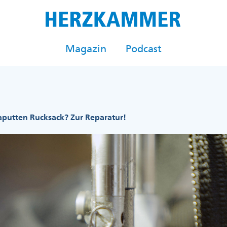
Magazin
Podcast
putten Rucksack? Zur Reparatur!