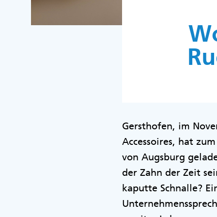
Wo
Ru
Gersthofen, im Novem
Accessoires, hat zum
von Augsburg gelade
der Zahn der Zeit sei
kaputte Schnalle? E
Unternehmensspreche