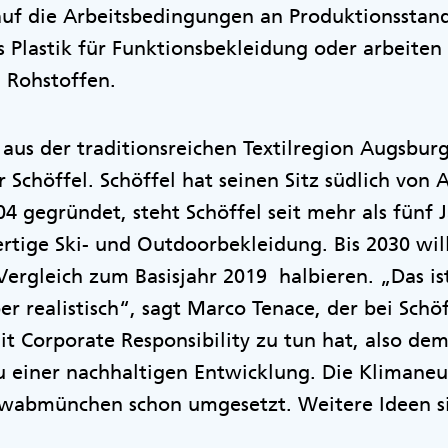
uf die Arbeitsbedingungen an Produktionsstan
 Plastik für Funktionsbekleidung oder arbeite
 Rohstoffen.
 aus der traditionsreichen Textilregion Augsburg
 Schöffel. Schöffel hat seinen Sitz südlich von 
gegründet, steht Schöffel seit mehr als fünf 
rtige Ski- und Outdoorbekleidung. Bis 2030 will
rgleich zum Basisjahr 2019 halbieren. „Das ist
 realistisch“, sagt Marco Tenace, der bei Schöff
it Corporate Responsibility zu tun hat, also dem
einer nachhaltigen Entwicklung. Die Klimaneutr
hwabmünchen schon umgesetzt. Weitere Ideen si