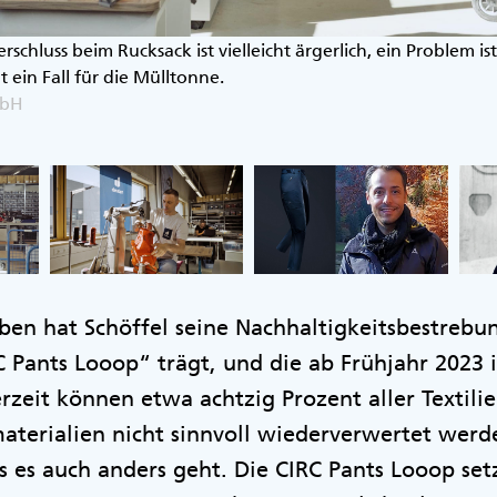
rschluss beim Rucksack ist vielleicht ärgerlich, ein Problem ist
 ein Fall für die Mülltonne.
mbH
eben hat Schöffel seine Nachhaltigkeitsbestrebu
Pants Looop“ trägt, und die ab Frühjahr 2023 
zeit können etwa achtzig Prozent aller Textili
terialien nicht sinnvoll wiederverwertet werde
ss es auch anders geht. Die CIRC Pants Looop set