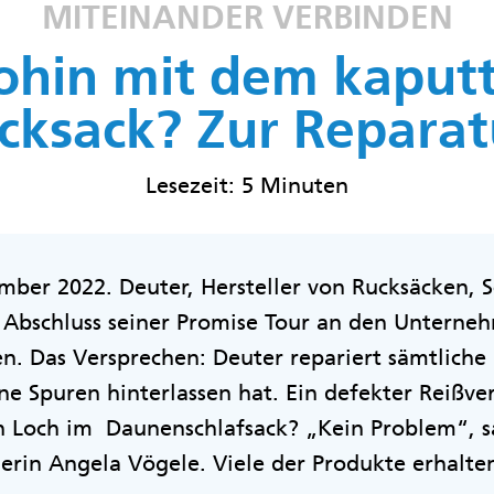
MITEINANDER VERBINDEN
hin mit dem kaput
cksack? Zur Reparat
Lesezeit: 5 Minuten
ber 2022. Deuter, Hersteller von Rucksäcken, 
 Abschluss seiner Promise Tour an den Unterneh
n. Das Versprechen: Deuter repariert sämtliche
ne Spuren hinterlassen hat. Ein defekter Reißver
in Loch im Daunenschlafsack? „Kein Problem“, s
rin Angela Vögele. Viele der Produkte erhalten