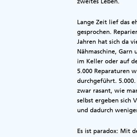
zweites Leben.
Lange Zeit lief das 
gesprochen. Reparier
Jahren hat sich da v
Nähmaschine, Garn un
im Keller oder auf 
5.000 Reparaturen w
durchgeführt. 5.000.
zwar rasant, wie ma
selbst ergeben sich 
und dadurch weniger 
Es ist paradox: Mit