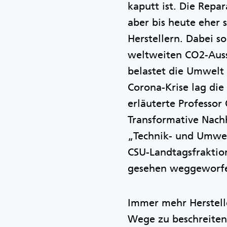
kaputt ist. Die Rep
aber bis heute eher 
Herstellern. Dabei so
weltweiten CO2-Ausst
belastet die Umwelt 
Corona-Krise lag die 
erläuterte Professor
Transformative Nachh
„Technik- und Umwelt
CSU-Landtagsfraktion
gesehen weggeworfe
Immer mehr Herstell
Wege zu beschreiten