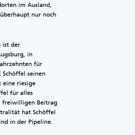
dorten im Ausland,
n überhaupt nur noch
 ist der
Augsburg, in
Jahrzehnten für
 Schöffel seinen
 eine riesige
el für alles
 freiwilligen Beitrag
alität hat Schöffel
nd in der Pipeline.