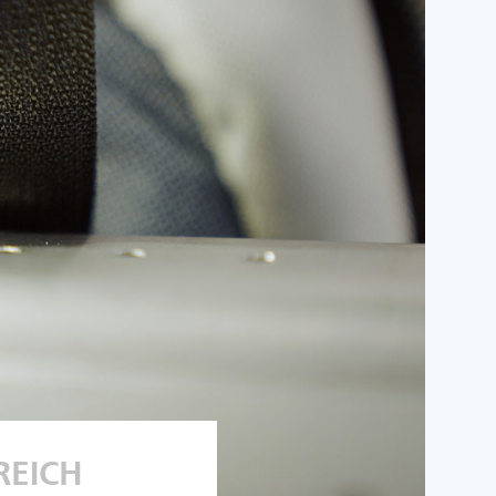
REICH