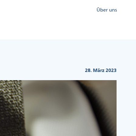
Kopfzeile
Über uns
Menü
Rechts
28. März 2023