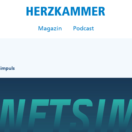
Magazin
Podcast
simpuls