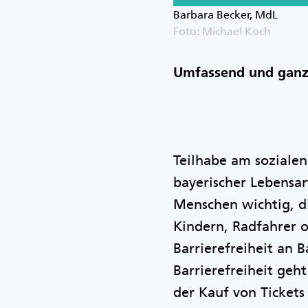
Barbara Becker, MdL
Foto: Michael Koch
Umfassend und ganzhe
Teilhabe am sozialen
bayerischer Lebensart
Menschen wichtig, di
Kindern, Radfahrer o
Barrierefreiheit an 
Barrierefreiheit geh
der Kauf von Ticket