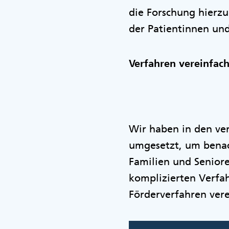
die Forschung hierz
der Patientinnen und
Verfahren vereinfac
Wir haben in den ve
umgesetzt, um benac
Familien und Senior
komplizierten Verfa
Förderverfahren vere