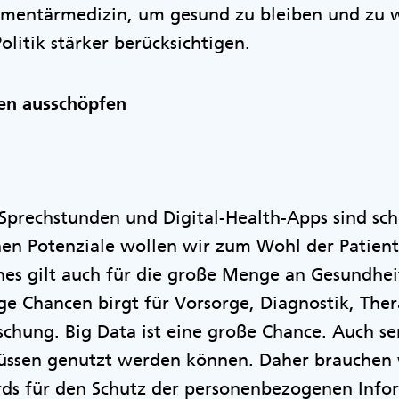
mentärmedizin, um gesund zu bleiben und zu w
olitik stärker berücksichtigen.
ten ausschöpfen
Sprechstunden und Digital-Health-Apps sind sch
en Potenziale wollen wir zum Wohl der Patient
hes gilt auch für die große Menge an Gesundhei
ge Chancen birgt für Vorsorge, Diagnostik, The
schung. Big Data ist eine große Chance. Auch se
ssen genutzt werden können. Daher brauchen w
rds für den Schutz der personenbezogenen Info