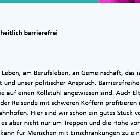
itlich barrierefrei
 Leben, am Berufsleben, an Gemeinschaft, das i
 und unser politischer Anspruch. Barrierefreihei
e auf einen Rollstuhl angewiesen sind. Auch El
der Reisende mit schweren Koffern profitieren
Bahnhöfen. Hier sind wir schon ein gutes Stück
t es aber nicht nur um Treppen und die Höhe von
s kann für Menschen mit Einschränkungen zu e