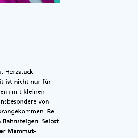
st Herzstück
t ist nicht nur für
tern mit kleinen
 insbesondere von
 vorangekommen. Bei
 Bahnsteigen. Selbst
iner Mammut-