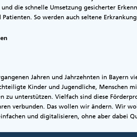
u und die schnelle Umsetzung gesicherter Erken
 Patienten. So werden auch seltene Erkrankung
hen
rgangenen Jahren und Jahrzehnten in Bayern vi
hteiligte Kinder und Jugendliche, Menschen m
en zu unterstützen. Vielfach sind diese Förder
hren verbunden. Das wollen wir ändern. Wir wol
infachen und digitalisieren, ohne aber dabei Q