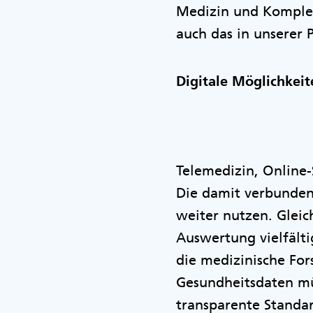
Medizin und Komple
auch das in unserer P
Digitale Möglichkei
Telemedizin, Online-
Die damit verbunden
weiter nutzen. Gleic
Auswertung vielfälti
die medizinische For
Gesundheitsdaten mü
transparente Standa