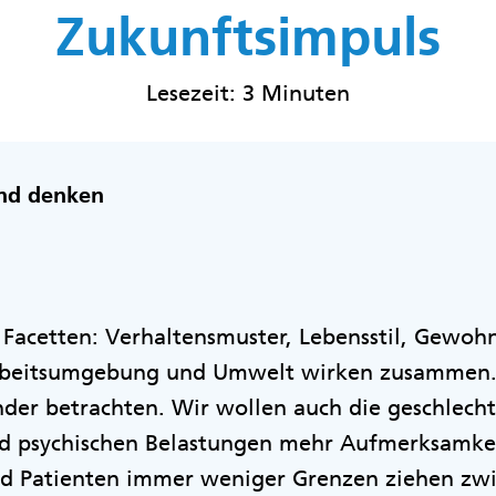
Zukunftsimpuls
Lesezeit: 3 Minuten
nd denken
 Facetten: Verhaltensmuster, Lebensstil, Gewohn
rbeitsumgebung und Umwelt wirken zusammen. 
der betrachten. Wir wollen auch die geschlech
d psychischen Belastungen mehr Aufmerksamke
nd Patienten immer weniger Grenzen ziehen zwis