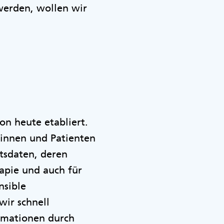
erden, wollen wir
on heute etabliert.
innen und Patienten
tsdaten, deren
rapie und auch für
nsible
ir schnell
rmationen durch