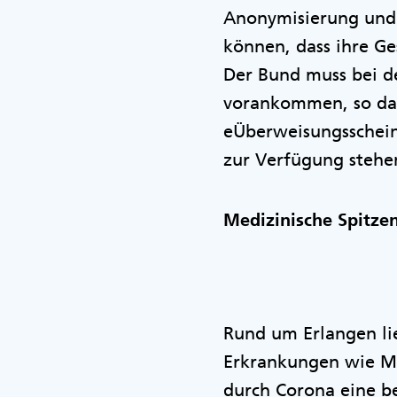
Anonymisierung und 
können, dass ihre Ge
Der Bund muss bei de
vorankommen, so dass
eÜberweisungsschein
zur Verfügung stehe
Medizinische Spitze
Rund um Erlangen lie
Erkrankungen wie ME
durch Corona eine b