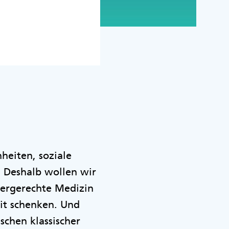
heiten, soziale
Deshalb wollen wir
tergerechte Medizin
it schenken. Und
chen klassischer