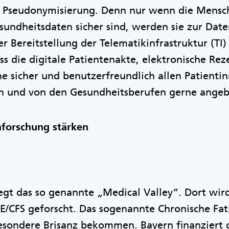
Pseudonymisierung. Denn nur wenn die Mensch
sundheitsdaten sicher sind, werden sie zur Date
r Bereitstellung der Telematikinfrastruktur (TI)
 die digitale Patientenakte, elektronische Rez
e sicher und benutzerfreundlich allen Patienti
n und von den Gesundheitsberufen gerne ange
nforschung stärken
gt das so genannte „Medical Valley“. Dort wir
/CFS geforscht. Das sogenannte Chronische Fa
esondere Brisanz bekommen. Bayern finanziert 