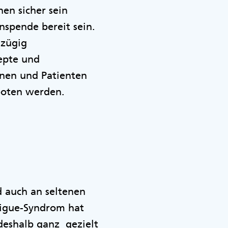
en sicher sein
nspende bereit sein.
 zügig
epte und
nnen und Patienten
boten werden.
d auch an seltenen
tigue-Syndrom hat
deshalb ganz gezielt