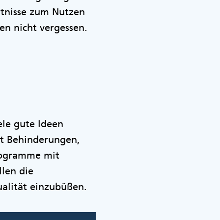
ntnisse zum Nutzen
en nicht vergessen.
ele gute Ideen
it Behinderungen,
programme mit
len die
ualität einzubüßen.