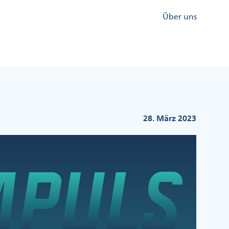
Kopfzeile
Über uns
Menü
Rechts
28. März 2023