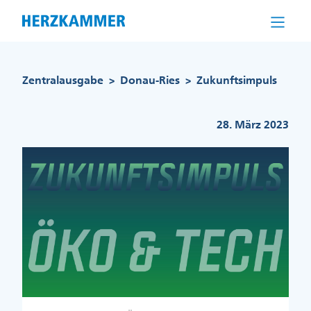
Direkt
zum
Inhalt
Pfadnavigation
Zentralausgabe
Donau-Ries
Zukunftsimpuls
>
>
28. März 2023