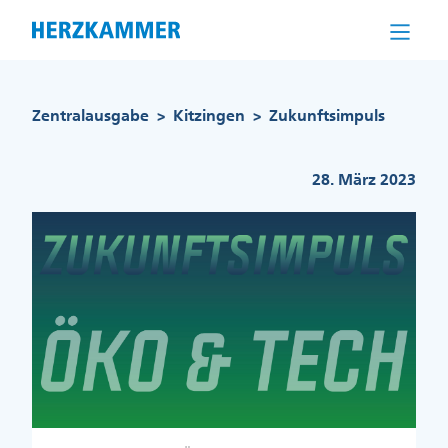
Direkt
zum
Inhalt
Pfadnavigation
Zentralausgabe
Kitzingen
Zukunftsimpuls
>
>
28. März 2023