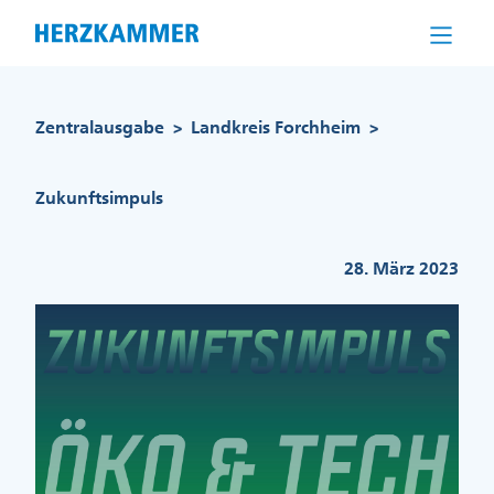
Direkt
zum
Inhalt
Pfadnavigation
Zentralausgabe
Landkreis Forchheim
>
>
Zukunftsimpuls
28. März 2023