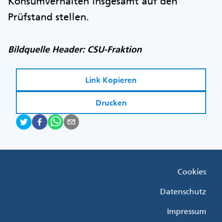
Konsumverhalten insgesamt auf den
Prüfstand stellen.
Bildquelle Header: CSU-Fraktion
Link Kopieren
Drucken
Fußzeile
Cookies
Menü
Rechts
Datenschutz
Impressum