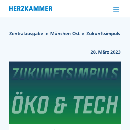
Direkt
zum
Inhalt
Pfadnavigation
Zentralausgabe
München-Ost
Zukunftsimpuls
>
>
28. März 2023