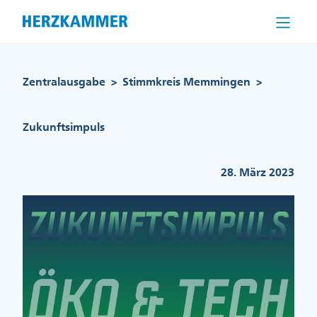
Direkt
zum
Inhalt
Pfadnavigation
Zentralausgabe
Stimmkreis Memmingen
>
>
Zukunftsimpuls
28. März 2023