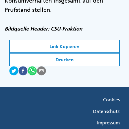
Konsumverhalten insgesamt auf den
Prüfstand stellen.
Bildquelle Header: CSU-Fraktion
Link Kopieren
Drucken
Fußzeile
Cookies
Menü
Rechts
Datenschutz
Impressum