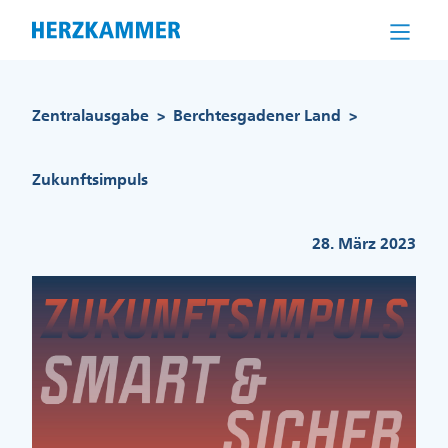
Direkt
zum
Inhalt
Pfadnavigation
Zentralausgabe
Berchtesgadener Land
>
>
Zukunftsimpuls
28. März 2023