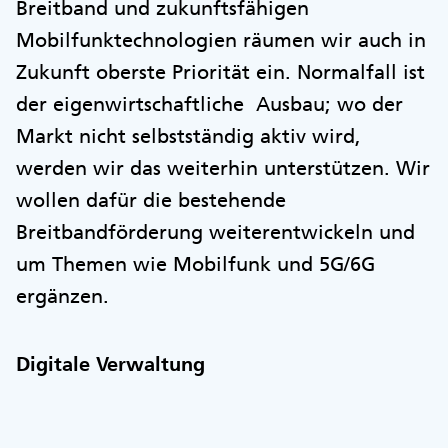
Breitband und zukunftsfähigen
Mobilfunktechnologien räumen wir auch in
Zukunft oberste Priorität ein. Normalfall ist
der eigenwirtschaftliche Ausbau; wo der
Markt nicht selbstständig aktiv wird,
werden wir das weiterhin unterstützen. Wir
wollen dafür die bestehende
Breitbandförderung weiterentwickeln und
um Themen wie Mobilfunk und 5G/6G
ergänzen.
Digitale Verwaltung