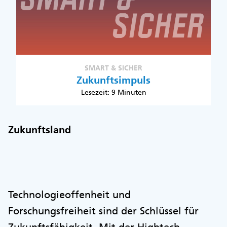
SMART & SICHER
Zukunftsimpuls
Lesezeit: 9 Minuten
Zukunftsland
Technologieoffenheit und
Forschungsfreiheit sind der Schlüssel für