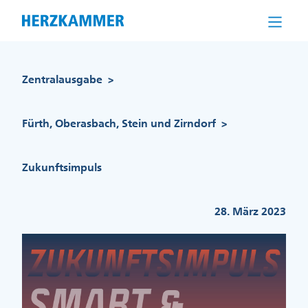
Direkt
zum
Inhalt
Pfadnavigation
Zentralausgabe
>
Fürth, Oberasbach, Stein und Zirndorf
>
Zukunftsimpuls
28. März 2023