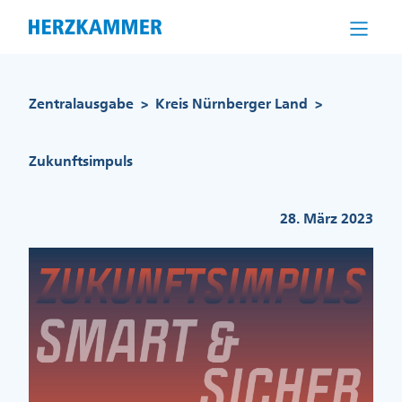
Direkt
zum
Inhalt
Pfadnavigation
Zentralausgabe
Kreis Nürnberger Land
>
>
Zukunftsimpuls
28. März 2023