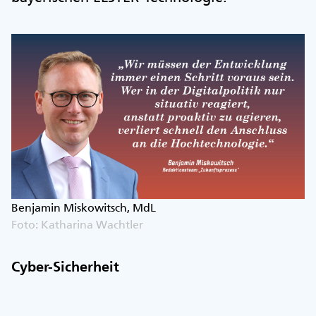
Benjamin Miskowitsch, MdL
Foto: Katharina Wachtler
Cyber-Sicherheit