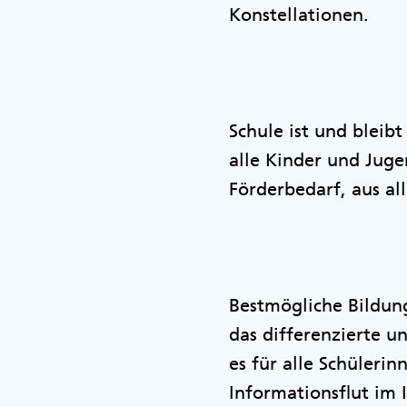
Konstellationen.
Schule ist und bleib
alle Kinder und Jug
Förderbedarf, aus al
Bestmögliche Bildung
das differenzierte u
es für alle Schüleri
Informationsflut im