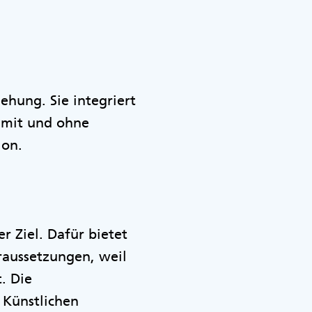
ehung. Sie integriert
 mit und ohne
sion.
r Ziel. Dafür bietet
raussetzungen, weil
. Die
 Künstlichen