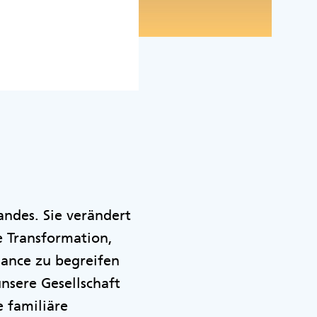
andes. Sie verändert
e Transformation,
ance zu begreifen
nsere Gesellschaft
 familiäre