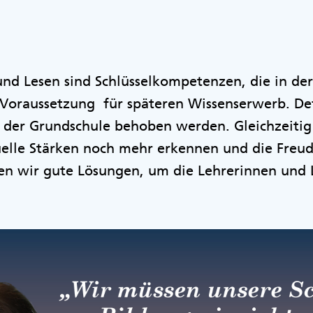
nd Lesen sind Schlüsselkompetenzen, die in de
e Voraussetzung für späteren Wissenserwerb. De
n der Grundschule behoben werden. Gleichzeitig
uelle Stärken noch mehr erkennen und die Freu
en wir gute Lösungen, um die Lehrerinnen und 