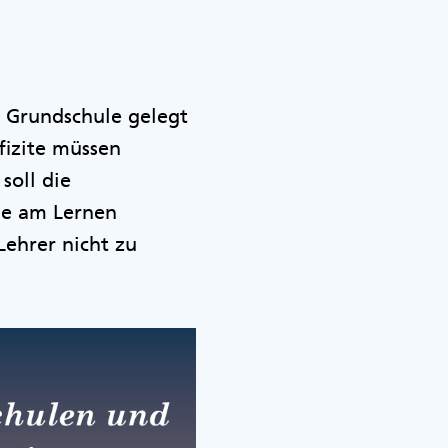
r Grundschule gelegt
fizite müssen
 soll die
de am Lernen
Lehrer nicht zu