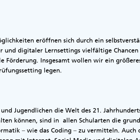
glichkeiten eröffnen sich durch ein selbstverst
 und digitaler Lernsettings vielfältige Chancen
lle Förderung. Insgesamt wollen wir ein größer
Prüfungssetting legen.
 und Jugendlichen die Welt des 21. Jahrhundert
alten können, sind in allen Schularten die gru
matik – wie das Coding – zu vermitteln. Auch 