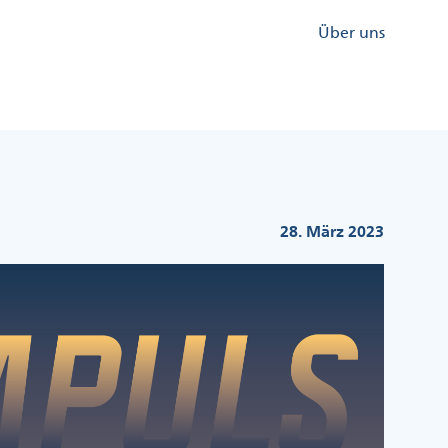
Kopfzeile
Über uns
Menü
Rechts
28. März 2023