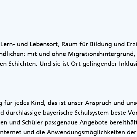
t Lern- und Lebensort, Raum für Bildung und Erzi
endlichen: mit und ohne Migrationshintergrund,
len Schichten. Und sie ist Ort gelingender Inklu
 für jedes Kind, das ist unser Anspruch und unse
nd durchlässige bayerische Schulsystem beste Vo
nnen und Schüler passgenaue Angebote bereithält
 Internet und die Anwendungsmöglichkeiten der