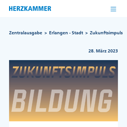
Direkt
zum
Inhalt
Pfadnavigation
Zentralausgabe
Erlangen - Stadt
Zukunftsimpuls
>
>
28. März 2023