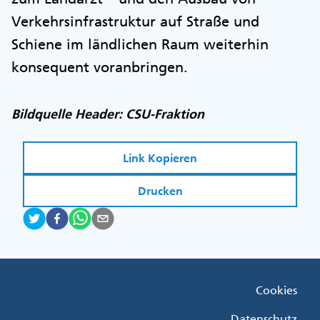
Verkehrsinfrastruktur auf Straße und
Schiene im ländlichen Raum weiterhin
konsequent voranbringen.
Bildquelle Header: CSU-Fraktion
Link Kopieren
Drucken
Fußzeile
Cookies
Menü
Rechts
Datenschutz