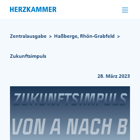
Direkt
zum
Inhalt
Pfadnavigation
Zentralausgabe
Haßberge, Rhön-Grabfeld
>
>
Zukunftsimpuls
28. März 2023