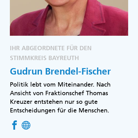
IHR ABGEORDNETE FÜR DEN
STIMMKREIS BAYREUTH
Gudrun Brendel-Fischer
Politik lebt vom Miteinander. Nach
Ansicht von Fraktionschef Thomas
Kreuzer entstehen nur so gute
Entscheidungen für die Menschen.