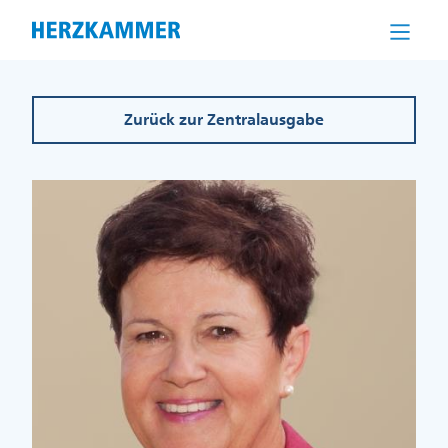
Direkt
zum
Inhalt
Zurück zur Zentralausgabe