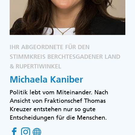
IHR ABGEORDNETE FÜR DEN
STIMMKREIS BERCHTESGADENER LAND
& RUPERTIWINKEL
Michaela Kaniber
Politik lebt vom Miteinander. Nach
Ansicht von Fraktionschef Thomas
Kreuzer entstehen nur so gute
Entscheidungen für die Menschen.