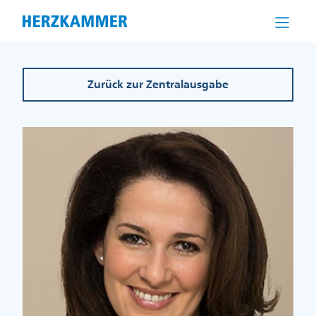
Direkt
zum
Inhalt
Zurück zur Zentralausgabe