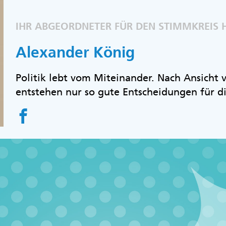
IHR ABGEORDNETER FÜR DEN STIMMKREIS 
Alexander König
Politik lebt vom Miteinander. Nach Ansicht
entstehen nur so gute Entscheidungen für d