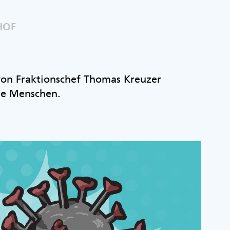
HOF
 von Fraktionschef Thomas Kreuzer
ie Menschen.