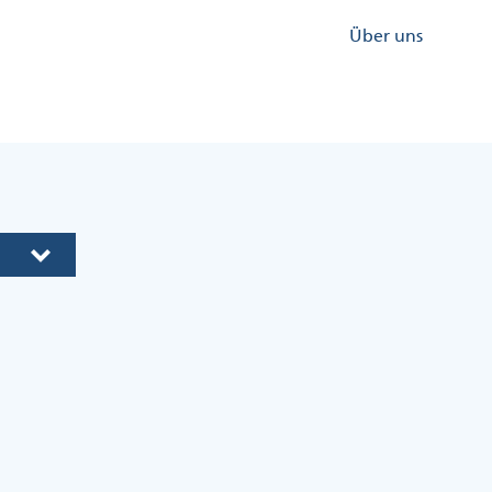
Kopfzeile
Über uns
Menü
Rechts