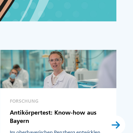
FORSCHUNG
Antikörpertest: Know-how aus
Bayern
Im oberbayerischen Penzberg entwicklen