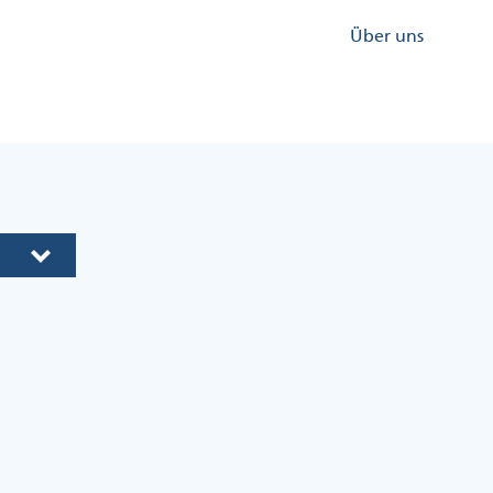
Kopfzeile
Über uns
Menü
Rechts