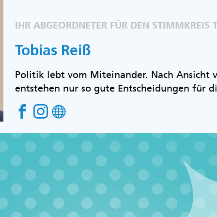
IHR ABGEORDNETER FÜR DEN STIMMKREIS 
Tobias Reiß
Politik lebt vom Miteinander. Nach Ansicht
entstehen nur so gute Entscheidungen für d