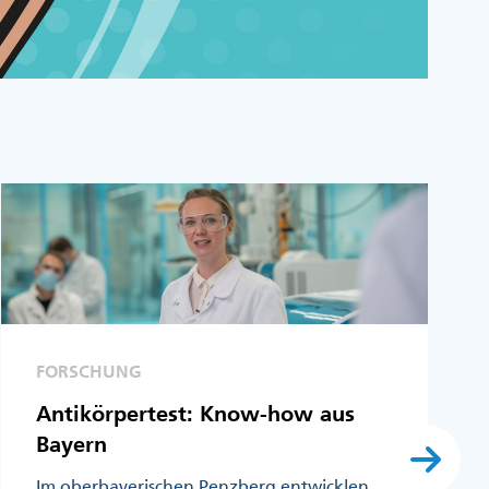
FORSCHUNG
Antikörpertest: Know-how aus
Bayern
Im oberbayerischen Penzberg entwicklen