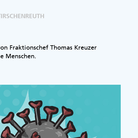
TIRSCHENREUTH
 von Fraktionschef Thomas Kreuzer
ie Menschen.