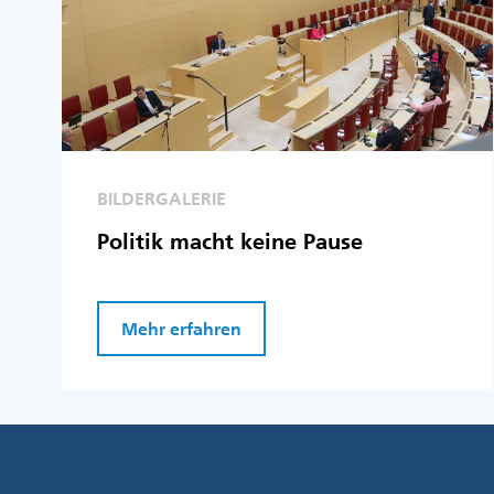
BILDERGALERIE
Politik macht keine Pause
Mehr erfahren
Fußzeile
Menü