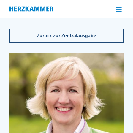
Direkt
zum
Inhalt
Zurück zur Zentralausgabe