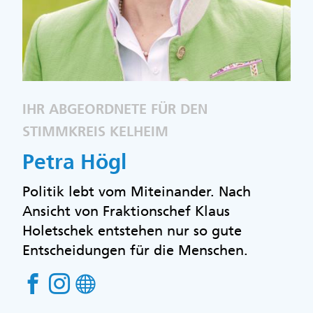
IHR ABGEORDNETE FÜR DEN
STIMMKREIS KELHEIM
Petra Högl
Politik lebt vom Miteinander. Nach
Ansicht von Fraktionschef Klaus
Holetschek entstehen nur so gute
Entscheidungen für die Menschen.