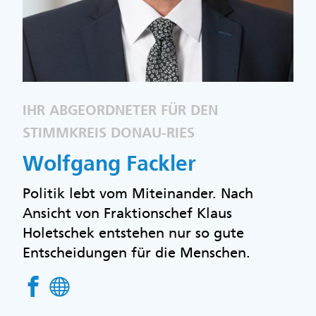
IHR ABGEORDNETER FÜR DEN
STIMMKREIS DONAU-RIES
Wolfgang Fackler
Politik lebt vom Miteinander. Nach
Ansicht von Fraktionschef Klaus
Holetschek entstehen nur so gute
Entscheidungen für die Menschen.