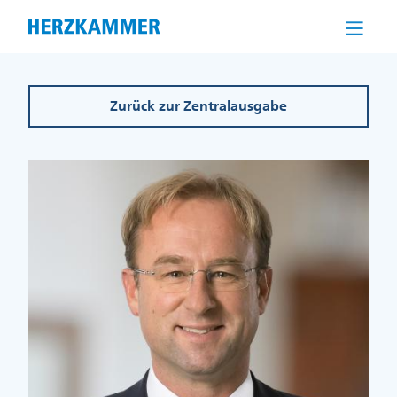
Direkt
zum
Inhalt
Zurück zur Zentralausgabe