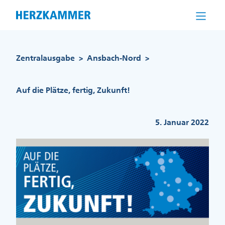
Direkt
zum
Inhalt
Pfadnavigation
Zentralausgabe
Ansbach-Nord
>
>
Auf die Plätze, fertig, Zukunft!
5. Januar 2022