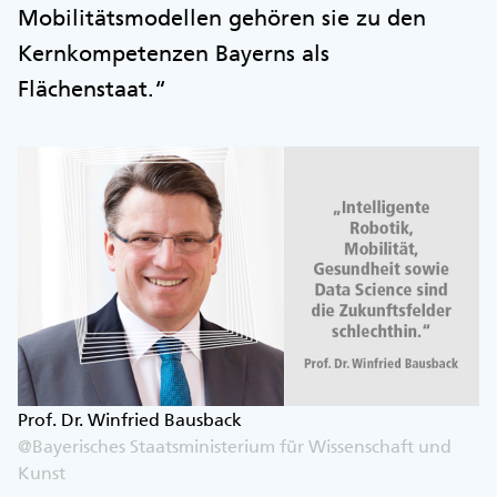
Mobilitätsmodellen gehören sie zu den
Kernkompetenzen Bayerns als
Flächenstaat.“
Prof. Dr. Winfried Bausback
@Bayerisches Staatsministerium für Wissenschaft und
Kunst