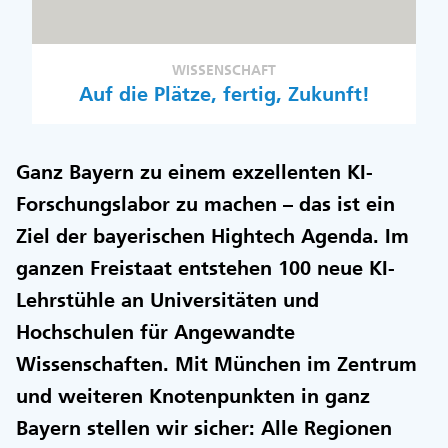
WISSENSCHAFT
Auf die Plätze, fertig, Zukunft!
Ganz Bayern zu einem exzellenten KI-
Forschungslabor zu machen – das ist ein
Ziel der bayerischen Hightech Agenda. Im
ganzen Freistaat entstehen 100 neue KI-
Lehrstühle an Universitäten und
Hochschulen für Angewandte
Wissenschaften. Mit München im Zentrum
und weiteren Knotenpunkten in ganz
Bayern stellen wir sicher: Alle Regionen