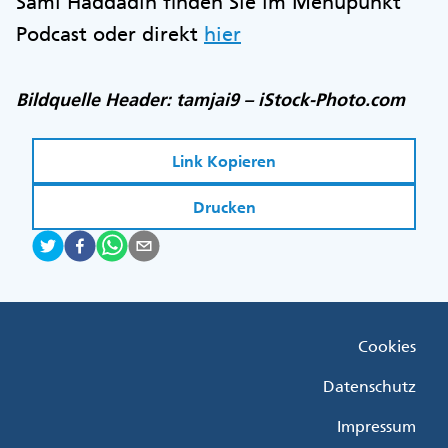
Sami Haddadin finden Sie im Menüpunkt
Podcast oder direkt
hier
Bildquelle Header: tamjai9 – iStock-Photo.com
Link Kopieren
Drucken
Fußzeile
Cookies
Menü
Rechts
Datenschutz
Impressum